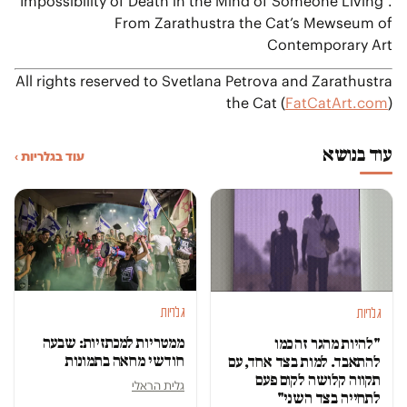
Impossibility of Death in the Mind of Someone Living”.
From Zarathustra the Cat’s Mewseum of
Contemporary Art
All rights reserved to Svetlana Petrova and Zarathustra
the Cat (
FatCatArt.com
)
עוד בנושא
עוד בגלריות ›
גלריות
גלריות
ממטריות למכתזיות: שבעה
"להיות מהגר זה כמו
חודשי מחאה בתמונות
להתאבד. למות בצד אחד, עם
תקווה קלושה לקום פעם
גלית הראלי
לתחייה בצד השני"