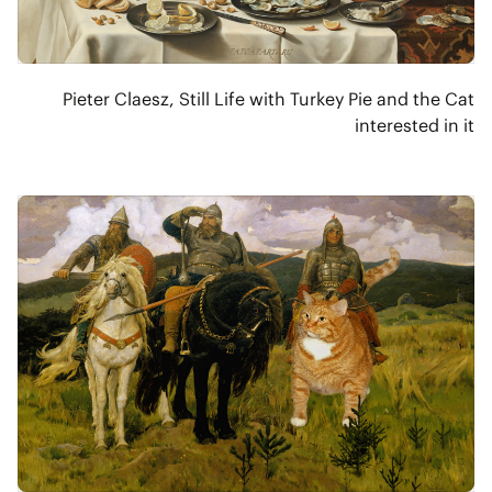
Pieter Claesz, Still Life with Turkey Pie and the Cat
interested in it