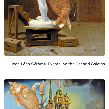
Jean-Léon Gérôme, Pygmalion the Cat and Galatea