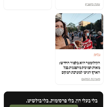
עינת פישביין
גלריות
הקילומטר הוא בלפור החדש:
מאות תמונות מהפגנות בכל
הארץ הגיעו למערכת המקום
מערכת המקום
בלי בעלי הון. בלי פרסומות. בלי בולשיט.