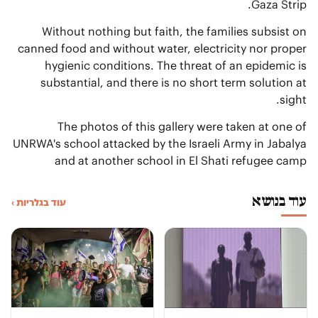
Gaza Strip.
Without nothing but faith, the families subsist on
canned food and without water, electricity nor proper
hygienic conditions. The threat of an epidemic is
substantial, and there is no short term solution at
sight.
The photos of this gallery were taken at one of
UNRWA's school attacked by the Israeli Army in Jabalya
and at another school in El Shati refugee camp
עוד בנושא
עוד בגלריות ›