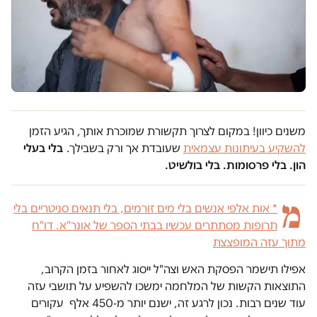
משנים כיוון! במקום לצרוך תקשורת שמוכרת אותך, הגיע הזמן
להשקיע בעיתונות עצמאית
שעובדת אך ורק בשבילך.
בלי בעלי
הון. בלי פרסומות. בלי בולשיט.
מ
*
אות אלפי אנשים בלי מים זורמים, בלי תנאים סניטריים בלי
תרופות מסתתרים עכשיו בבתי הספר של אונר"א. דו"ח
מתוך עזה המופצצת
אפילו תישמר הפסקת האש וצה"ל ייסוג לאחור בזמן הקרוב,
התוצאות הקשות של המלחמה ימשכו להשפיע על תושבי עזה
עוד שנים רבות. נכון לרגע זה, ישנם יותר מ-450 אלף עקורים