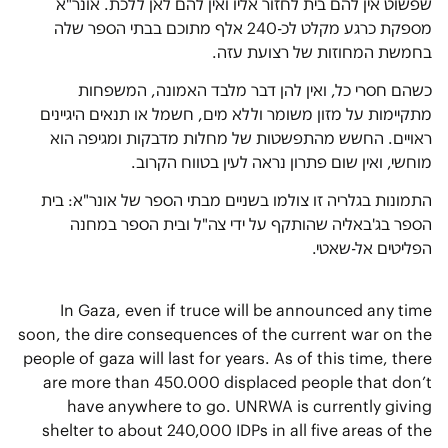
שפשוט אין להם בית לחזור אליו ואין להם לאן ללכת. אונר"א
מספקת כרגע מקלט לכ-240 אלף מתוכם בבתי הספר שלה
בחמשת המחוזות של רצועת עזה.
כשהם חסרי כל, ואין להן דבר מלבד האמונה, המשפחות
מתקיימות על מזון משומר וללא מים, חשמל או תנאים היגיינים
ראויים. החשש מהתפשטות של מחלות מדבקות ומגיפה הוא
מוחשי, ואין שום פתרון נראה לעין בטווח הקרוב.
התמונות בגלריה זו צולמו בשניים מבתי הספר של אונר"א: בית
הספר בג'באליה שהותקף על ידי צה"ל ובית הספר במחנה
הפליטים אל-שאטי.
In Gaza, even if truce will be announced any time
soon, the dire consequences of the current war on the
people of gaza will last for years. As of this time, there
are more than 450.000 displaced people that don’t
have anywhere to go. UNRWA is currently giving
shelter to about 240,000 IDPs in all five areas of the