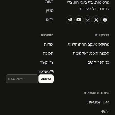
דעות
פרסומות, בלי בעלי הון, בלי
צנזורה, בלי פשרות.
מגזין
וידאו
פרויקטים
המערכת
פרויקט מעקב ההתנחלויות
אודות
המפה האינטראקטיבית
תמיכה
כל הפרויקטים
צרו קשר
ניוזלטר
עיתונות עצמאית
העין השביעית
שקוף