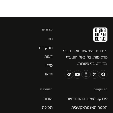
מדורים
חם
תחקירים
עיתונות עצמאית חוקרת. בלי
דעות
פרסומות, בלי בעלי הון, בלי
צנזורה, בלי פשרות.
מגזין
וידאו
פרויקטים
המערכת
פרויקט מעקב ההתנחלויות
אודות
המפה האינטראקטיבית
תמיכה