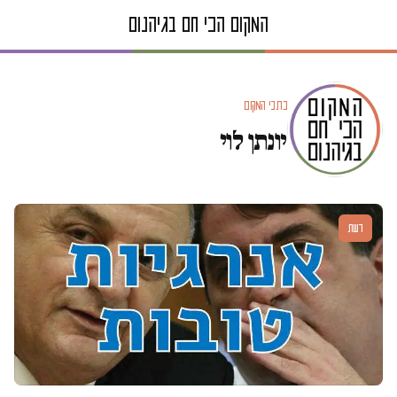
כתבי המקום
יונתן לוי
דעות