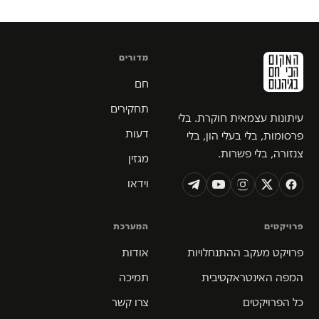
מדורים
חם
תחקירים
עיתונות עצמאית חוקרת. בלי
דעות
פרסומות, בלי בעלי הון, בלי
צנזורה, בלי פשרות.
מגזין
וידאו
פרויקטים
המערכת
פרויקט מעקב ההתנחלויות
אודות
המפה האינטראקטיבית
תמיכה
כל הפרויקטים
צרו קשר