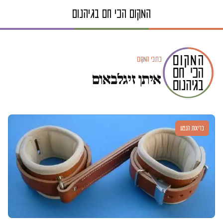
כתבי המקום
איתן זיגלבאום
בריאות הנפש