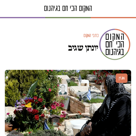
כתבי המקום
יונתן שגיב
מגזין