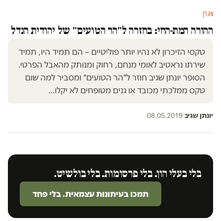
מגזין
ההורה המת-החי: בחזרה ל"הר הטועים" של יהודית הנדל
טקסי הזיכרון לא נהיו יותר פוליטיים – הם תמיד היו, תמיד
שירתו נראטיב לאומי מנחם, רחוק ומנותק מהאבל הפרטי.
הסופר יונתן שגיב חוזר ל"הר הטועים" ומסביר למה שום
טקס ממלכתי מכובד או גנים מטופחים לא יקלו…
יונתן שגיב
·
08.05.2019
בלי בעלי הון. בלי פרסומות. בלי בולשיט.
תמכו בעיתונות עצמאית. בלי פחד