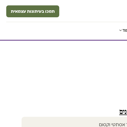
תמכו בעיתונות עצמאית
וד
ים
 אסתטי וקסום