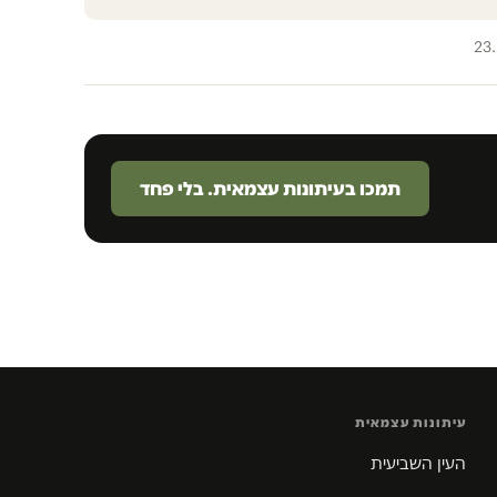
23
תמכו בעיתונות עצמאית. בלי פחד
עיתונות עצמאית
העין השביעית