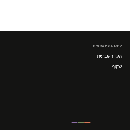
עיתונות עצמאית
העין השביעית
שקוף