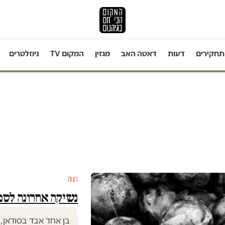
תחקירים
דעות
דאטה האב
מגזין
המקום TV
ניוזלטרים
דעות
נשיקה אחרונה לסמ
בן אחד אבד בסודאן,