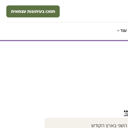
תמכו בעיתונות עצמאית
עוד
ו
 השני בארץ הקודש