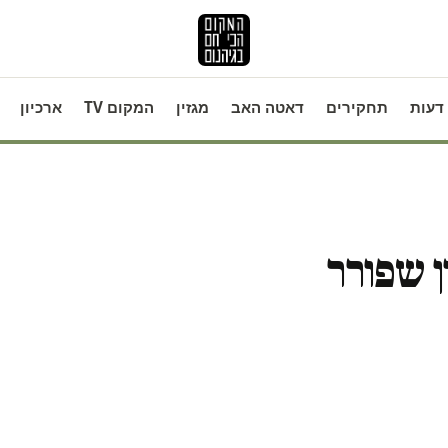
דעות
תחקירים
דאטה האב
מגזין
המקום TV
ארכיון
ן שפורר