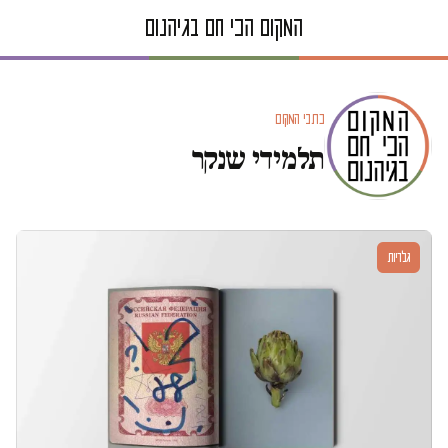
כתבי המקום
תלמידי שנקר
גלריות