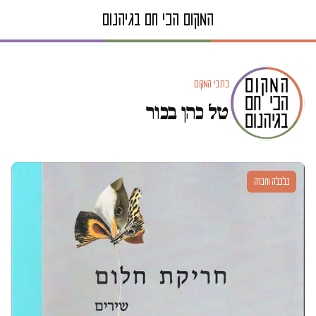
כתבי המקום
טל כהן בכור
כלכלה וחברה