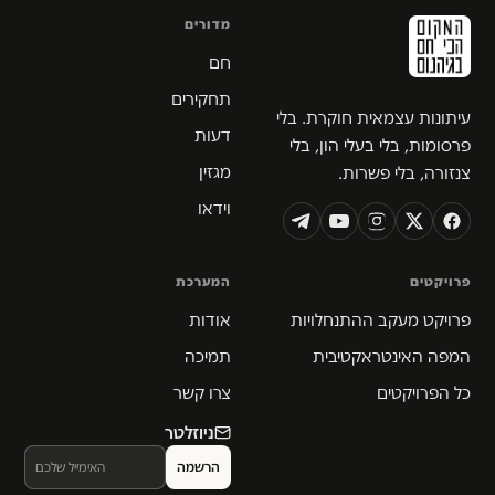
מדורים
חם
תחקירים
עיתונות עצמאית חוקרת. בלי
דעות
פרסומות, בלי בעלי הון, בלי
מגזין
צנזורה, בלי פשרות.
וידאו
פרויקטים
המערכת
פרויקט מעקב ההתנחלויות
אודות
המפה האינטראקטיבית
תמיכה
כל הפרויקטים
צרו קשר
ניוזלטר