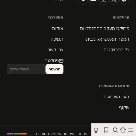
פרויקטים
המערכת
פרויקט מעקב ההתנחלויות
אודות
המפה האינטראקטיבית
תמיכה
כל הפרויקטים
צרו קשר
ניוזלטר
עיתונות עצמאית
העין השביעית
שקוף
© 2026 המקום הכי חם בגיהנום · עיתונות עצמאית חוקרת