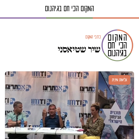
כתבי המקום
שיר שטיאסני
אלימות מינית