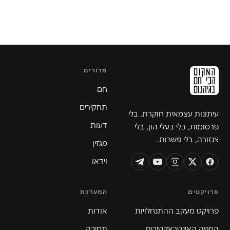
מדורים
חם
תחקירים
עיתונות עצמאית חוקרת. בלי
דעות
פרסומות, בלי בעלי הון, בלי
צנזורה, בלי פשרות.
מגזין
וידאו
פרויקטים
המערכת
פרויקט מעקב ההתנחלויות
אודות
המפה האינטראקטיבית
תמיכה