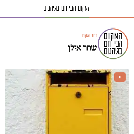
כתבי המקום
שחר אילן
דעות