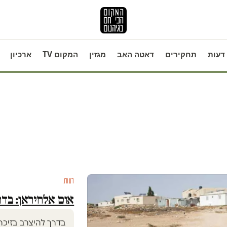
דעות
תחקירים
דאטה האב
מגזין
המקום TV
ארכיון
דעות
אום אלחיראן: בדר
בדרך להיצרב בזיכרו