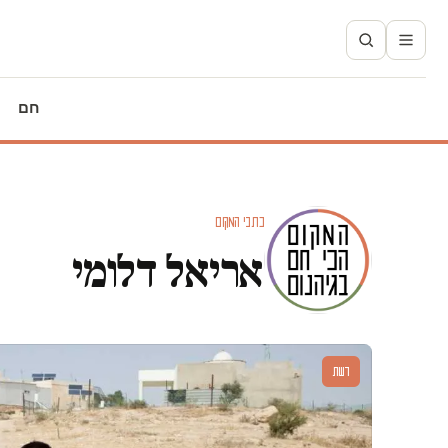
חם
כתבי המקום
אריאל דלומי
דעות