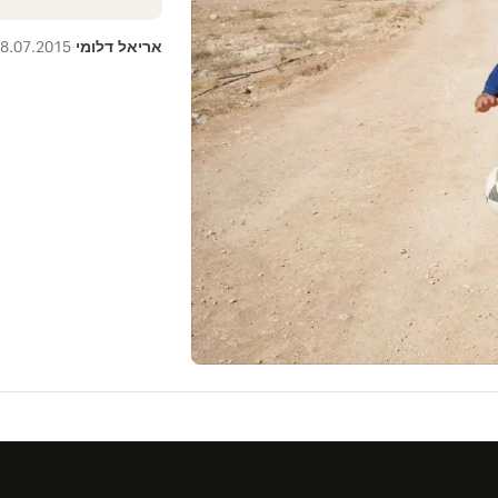
אריאל דלומי
8.07.2015
·