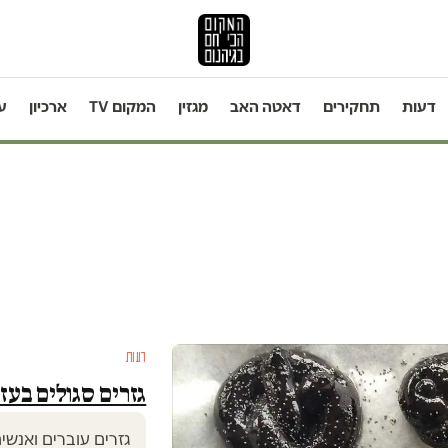
דעות
תחקירים
דאטה האב
מגזין
המקום TV
ארכיון
ע
דעות
גזרים סגולים בעז
גזרים עוברים ואנשי