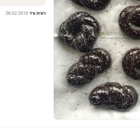
רונית ורד
·
26.02.2015