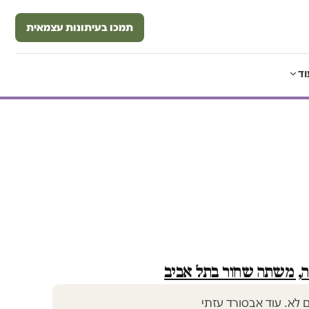
תמכו בעיתונות עצמאית
וד
ה, משתה שחור בתל אביב
ם לא. עוד אבסורד עזתי