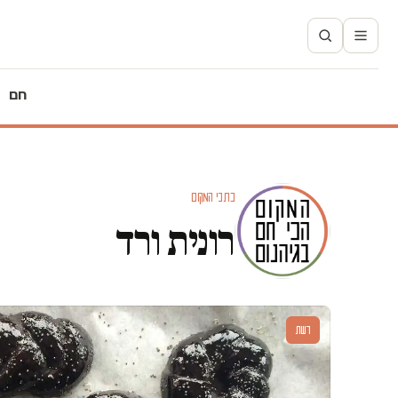
חם
כתבי המקום
רונית ורד
דעות