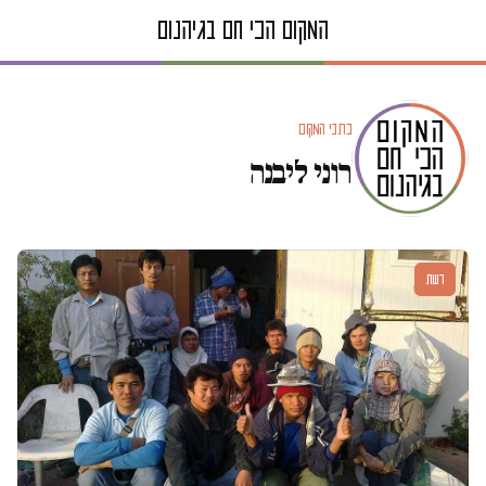
כתבי המקום
רוני ליבנה
דעות