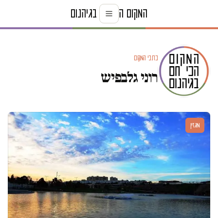
כתבי המקום
רוני גלבפיש
מגזין