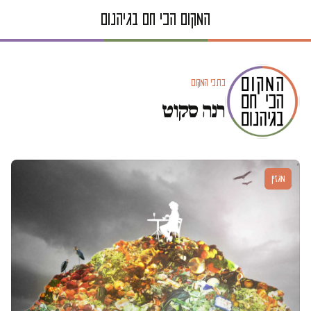
כתבי המקום
רנה סקוט
מגזין