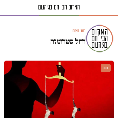
כתבי המקום
רחל סטרומזה
דעות