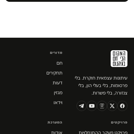
מדורים
חם
תחקירים
עיתונות עצמאית חוקרת. בלי
דעות
פרסומות, בלי בעלי הון, בלי
מגזין
צנזורה, בלי פשרות.
וידאו
פרויקטים
המערכת
פרויקט מעקב ההתנחלויות
אודות