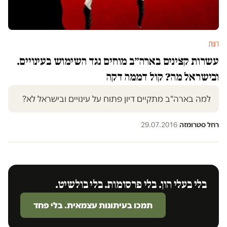
דעות
עשרות קצינים בארה״ב מוחים נגד השימוש בעינויים.
ובישראל מה? קול דממה דקה
למה בארה"ב מתקיים דיון פתוח על עינויים ובישראל לא?
רחל סטרומזה
·
29.07.2016
בלי בעלי הון. בלי פרסומות. בלי בולשיט.
תמכו בעיתונות עצמאית. בלי פחד