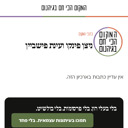
כתבי המקום
ניצן פינקו ועינת פישביין
אין עדיין כתבות בארכיון הזה.
בלי בעלי הון. בלי פרסומות. בלי בולשיט.
תמכו בעיתונות עצמאית. בלי פחד