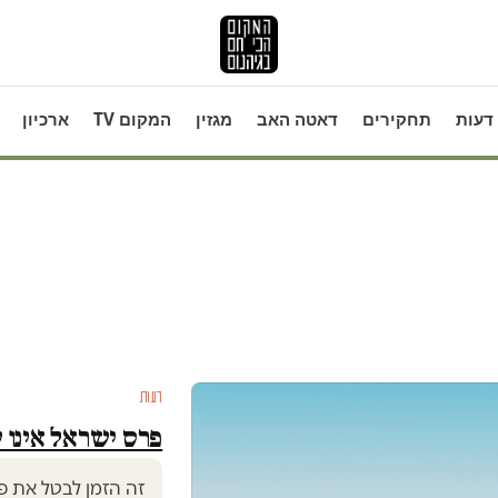
דעות
תחקירים
דאטה האב
מגזין
המקום TV
ארכיון
דעות
פרס ישראל אינו ש
זה הזמן לבטל את פ