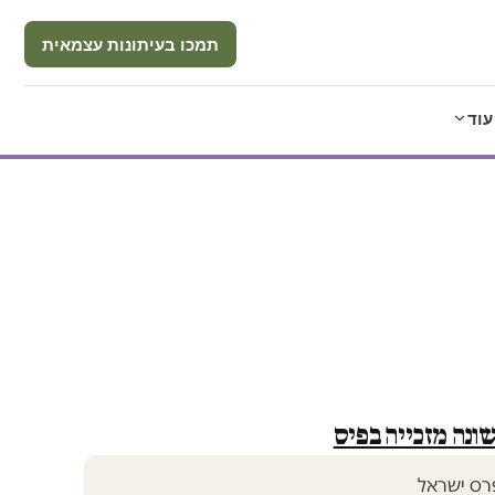
תמכו בעיתונות עצמאית
עוד
ונה מזכייה בפיס
רס ישראל