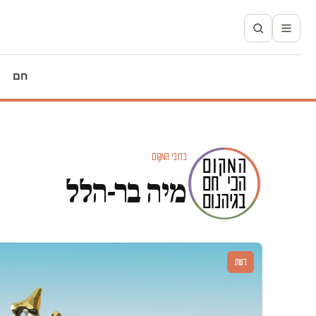
חם
כתבי המקום
מיה בר-הלל
דעות