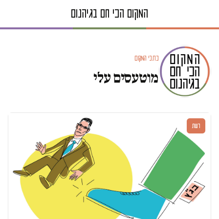
כתבי המקום
מוטעסים עלי
דעות