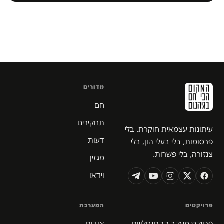
מדורים
חם
תחקירים
עיתונות עצמאית חוקרת. בלי
דעות
פרסומות, בלי בעלי הון, בלי
צנזורה, בלי פשרות.
מגזין
וידאו
פרויקטים
המערכת
פרויקט מעקב ההתנחלויות
אודות