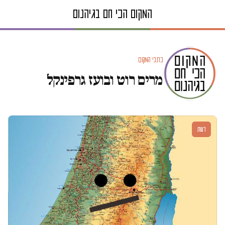
כתבי המקום
מרים רוט ובועז גרפינקל
דעות