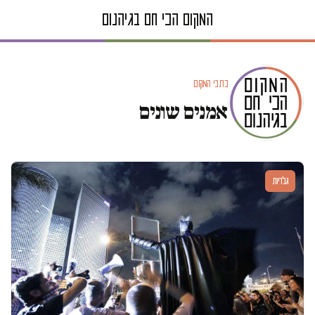
כתבי המקום
אמנים שונים
גלריות