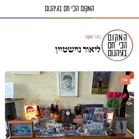
כתבי המקום
ליאור נוישטיין
מגזין