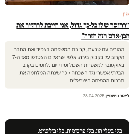
מגזין
״החוסר שלו כל-כך גדול, אני חייבת להחזיר את
הבן-אדם הזה חזרה"
ההורים עם טבעת, קרובת המשפחה בצמיד ואת החבר
הקרוב על בקבוק בירה: אלפי ישראלים הצטרפו מאז ה-7
באוקטובר למשפחת השכול ומידי יום נלחמים בקרב
הבלתי אפשרי נגד השכחה • כך שינתה המלחמה את
תרבות ההנצחה הישראלית
ליאור נוישטיין
·
28.04.2025
בלי בעלי הון. בלי פרסומות. בלי בולשיט.