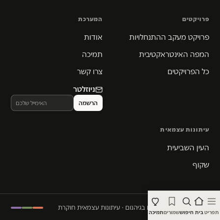
פרויקטים
המערכת
פרויקט מעקב ההתנחלויות
אודות
המפה האינטראקטיבית
תמיכה
כל הפרויקטים
צרו קשר
ניוזלטר
עיתונות עצמאית
העין השביעית
שקוף
© 2026 המקום הכי חם בגיהנום · עיתונות עצמאית חוקרת
תפריט
בית
חיפוש
שמורים
תמיכה