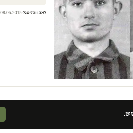
לאה ווהל-סגל
·
08.05.2015
יט.