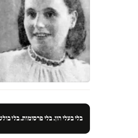
בלי בעלי הון. בלי פרסומות. בלי בולש