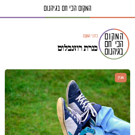
כתבי המקום
כנרת רוזנבלום
מגזין