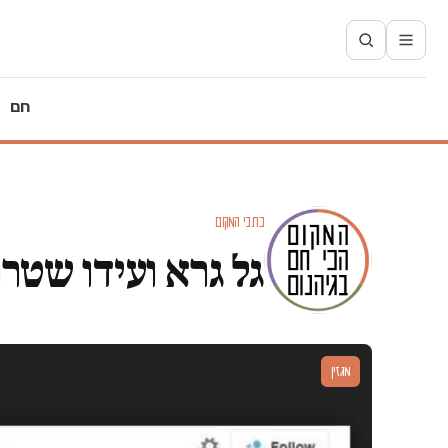
חם
כתבי המקום
גל גרא ועידו שטר
מגזין