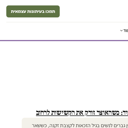
תמכו בעיתונות עצמאית
וד
יד: כשהאוצר זורק את הקשישות לרחוב
ן גברים לנשים בגיל הזכאות לקצבת זקנה, כששאר