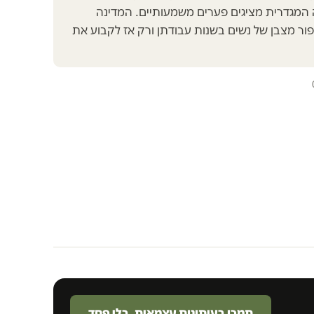
המגדרית מציגים פערים משמעותיים. המדינה
ור מצבן של נשים בשנות עבודתן ורק אז לקבוע את
תמכו בעיתונות עצמאית. בלי פחד