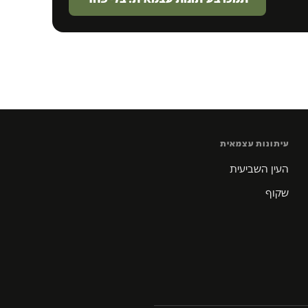
עיתונות עצמאית
העין השביעית
שקוף