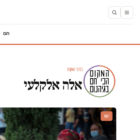
חם
כתבי המקום
אלה אלקלעי
דעות