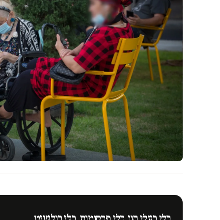
בלי בעלי הון. בלי פרסומות. בלי בולשיט.