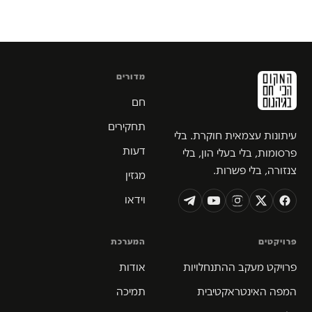
מדורים
חם
תחקירים
עיתונות עצמאית חוקרת. בלי
דעות
פרסומות, בלי בעלי הון, בלי
צנזורה, בלי פשרות.
מגזין
וידאו
פרויקטים
המערכת
פרויקט מעקב ההתנחלויות
אודות
המפה האינטראקטיבית
תמיכה