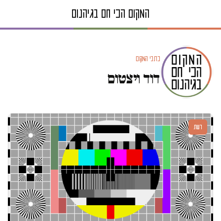
כתבי המקום
דוד ויצטום
דעות