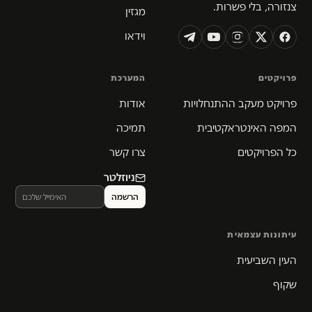
צנזורה, בלי פשרות.
מגזין
וידאו
פרויקטים
המערכת
פרויקט מעקב ההתנחלויות
אודות
המפה האינטראקטיבית
תמיכה
כל הפרויקטים
צרו קשר
ניוזלטר
עיתונות עצמאית
העין השביעית
שקוף