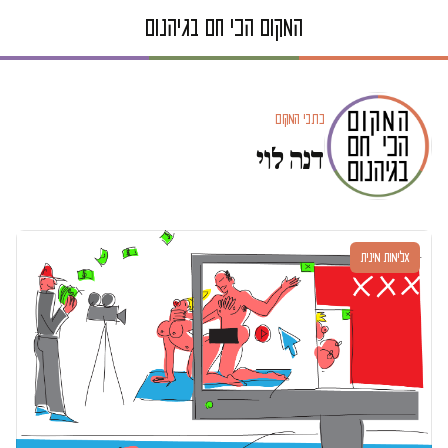
כתבי המקום
דנה לוי
אלימות מינית