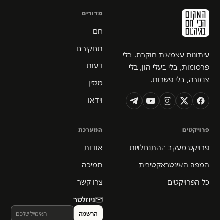
מדורים
חם
תחקירים
עיתונות עצמאית חוקרת. בלי
דעות
פרסומות, בלי בעלי הון, בלי
צנזורה, בלי פשרות.
מגזין
וידאו
פרויקטים
המערכת
פרויקט מעקב ההתנחלויות
אודות
המפה האינטראקטיבית
תמיכה
כל הפרויקטים
צרו קשר
ניוזלטר