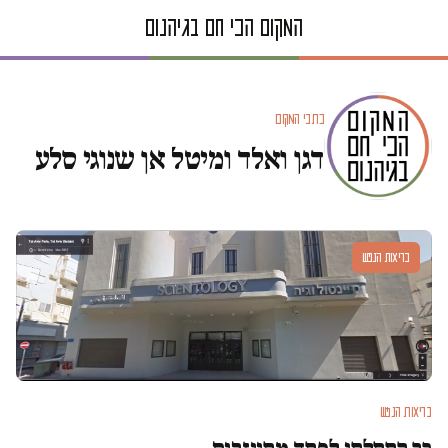
כתבי המקום
דגן ואלד ומיטל אן שנוגי סלע
בריאות הנפש
בריאות הנפש