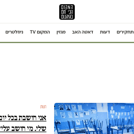
תחקירים
דעות
דאטה האב
מגזין
המקום TV
ניוזלטרים
דעות
אני חושבת בכל יום,
שלי. מי חושב עלי