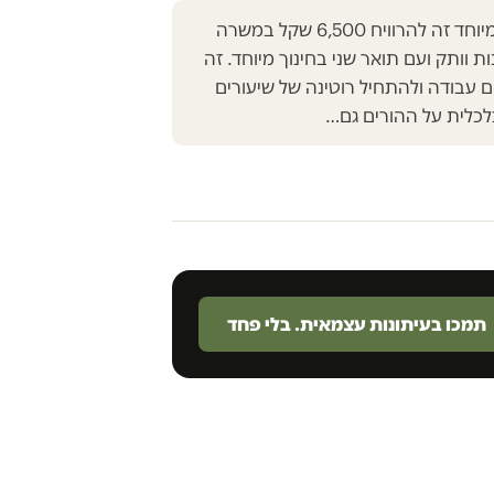
להיות גננת בחינוך המיוחד זה להרוויח 6,500 שקל במשרה
 וותק ועם תואר שני בחינוך מיוחד. זה
ם עבודה ולהתחיל רוטינה של שיעורים
לכלית על ההורים גם…
תמכו בעיתונות עצמאית. בלי פחד