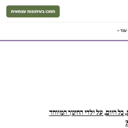
תמכו בעיתונות עצמאית
עוד
 כל היום, על ילדי החינוך המיוחד
?