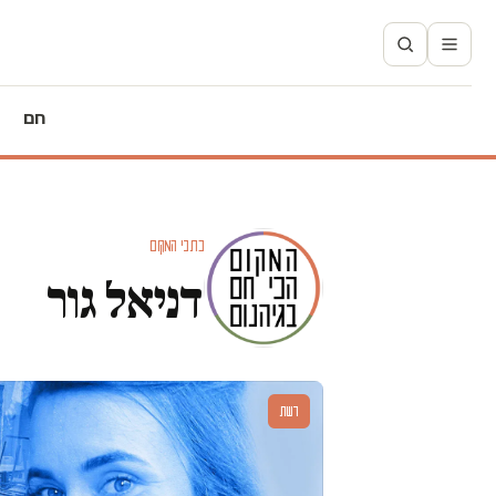
חם
כתבי המקום
דניאל גור
דעות