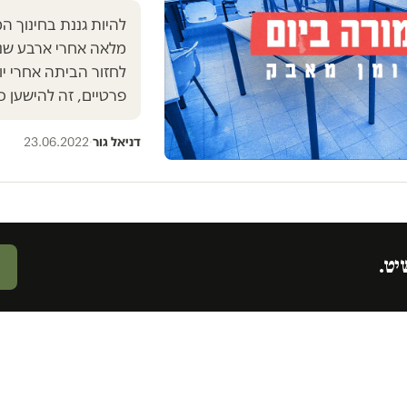
מלאה אחרי ארבע שנות
לחזור הביתה אחרי יו
פרטיים, זה להישען כ
דניאל גור
·
23.06.2022
יט.