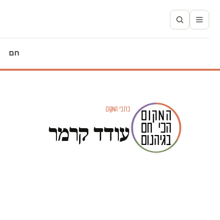
חם
כתבי המקום
עודד קרמר
מגזין