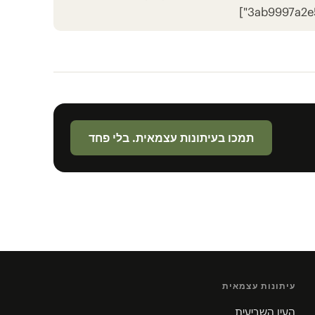
3ab9997a2e57
תמכו בעיתונות עצמאית. בלי פחד
עיתונות עצמאית
העין השביעית