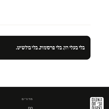
בלי בעלי הון. בלי פרסומות. בלי בולשיט.
מדורים
חם