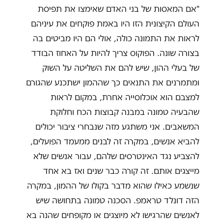
"אם המאסות של בני האדם שאימצו את תפיסת
העולם הקיצונית הזו היו באמת פוקחים את עיניהם
לראות את התמונה כולה, אולי הם היו מביטים בה
בצורה שונה. הפוקוס צריך להיות על האחוז הבודד
של בעלי ההון, שיש להם את השליטה על השוק
ומתמרנים את התנאים כך שההמון ישתכנע שהגורם
למצבם הוא אוכלוסייה אחרת, במקום לראות
שהבעיה טמונה במבנה קבוצות הכח וחלוקת
המשאבים. אני משתגע מזה שנבחרי ציבור יכולים
להביא אנשים, במקרה זה לבנים ממעמד הפועלים,
להצביע נגד האינטרסים שלהם, עבור אנשים שלא
מייצגים אותם. זה קורה כבר שנים ואז בא אחד
שנשמע כאילו שהוא מדבר בקולו של ההמון, במקרה
הזה דונלד טראמפ. הסכנה טמונה בתחושה שיש
לאנשים שהרגישו לא מיוצגים או מקופחים שהנה בא