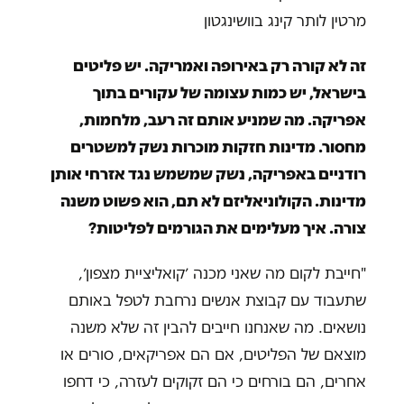
מרטין לותר קינג בוושינגטון
זה לא קורה רק באירופה ואמריקה. יש פליטים
בישראל, יש כמות עצומה של עקורים בתוך
אפריקה. מה שמניע אותם זה רעב, מלחמות,
מחסור. מדינות חזקות מוכרות נשק למשטרים
רודניים באפריקה, נשק שמשמש נגד אזרחי אותן
מדינות. הקולוניאליזם לא תם, הוא פשוט משנה
צורה. איך מעלימים את הגורמים לפליטות?
"חייבת לקום מה שאני מכנה ׳קואליציית מצפון׳,
שתעבוד עם קבוצת אנשים נרחבת לטפל באותם
נושאים. מה שאנחנו חייבים להבין זה שלא משנה
מוצאם של הפליטים, אם הם אפריקאים, סורים או
אחרים, הם בורחים כי הם זקוקים לעזרה, כי דחפו