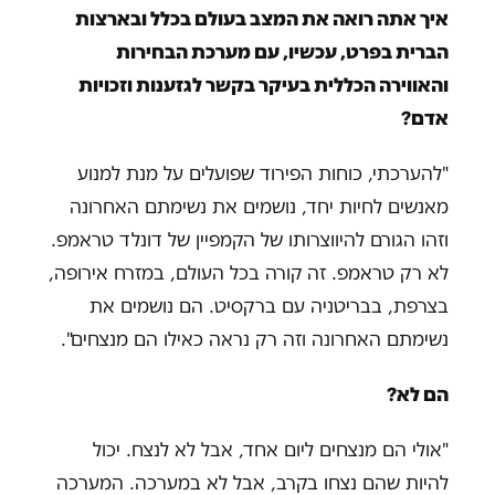
איך אתה רואה את המצב בעולם בכלל ובארצות
הברית בפרט, עכשיו, עם מערכת הבחירות
והאווירה הכללית בעיקר בקשר לגזענות וזכויות
אדם?
"להערכתי, כוחות הפירוד שפועלים על מנת למנוע
מאנשים לחיות יחד, נושמים את נשימתם האחרונה
וזהו הגורם להיווצרותו של הקמפיין של דונלד טראמפ.
לא רק טראמפ. זה קורה בכל העולם, במזרח אירופה,
בצרפת, בבריטניה עם ברקסיט. הם נושמים את
נשימתם האחרונה וזה רק נראה כאילו הם מנצחים".
הם לא?
"אולי הם מנצחים ליום אחד, אבל לא לנצח. יכול
להיות שהם נצחו בקרב, אבל לא במערכה. המערכה