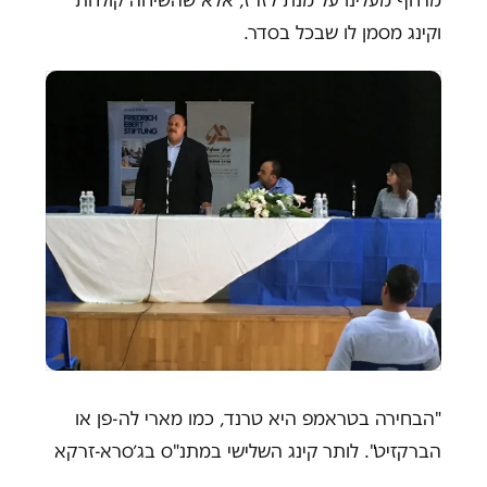
וקינג מסמן לו שבכל בסדר.
"הבחירה בטראמפ היא טרנד, כמו מארי לה-פן או
הברקזיט". לותר קינג השלישי במתנ"ס בג׳סרא-זרקא