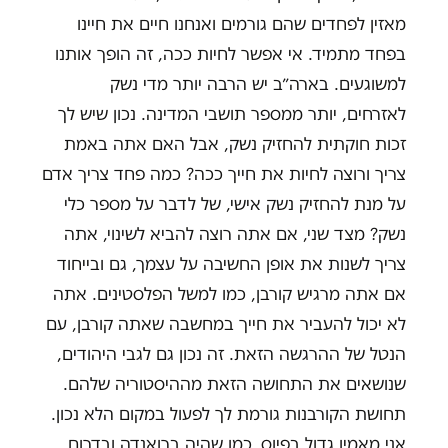
מאזין לפחדים שהם גורמים ואנחנו חיים את חיינו
בפחד מתמיד. אי אפשר לחיות ככה, זה הופך אותנו
למשוגעים. בארה״ב יש הרבה יותר מדי נשק
לאזרחים, יותר ממספר תושבי המדינה. נכון שיש לך
זכות חוקתית להחזיק נשק, אבל האם אתה באמת
צריך ורוצה לחיות את חייך ככה? כמה פחד צריך אדם
על מנת להחזיק נשק אישי, של לדבר על מספר כלי
נשק? מצד שני, אם אתה רוצה להביא לשינוי, אתה
צריך לשנות את אופן החשיבה על עצמך, גם ובייחוד
אם אתה מרגיש קורבן, כמו למשל הפלסטינים. אתה
לא יכול להעביר את חייך במחשבה שאתה קורבן, עם
הנטל של ההרגשה הזאת. זה נכון גם לגבי היהודים,
שנושאים את התחושה הזאת מההיסטוריה שלהם.
תחושת הקורבנות גורמת לך לפעול במקום הלא נכון.
אני מאמין גדול בפיוס, כמו שהיה ברואנדה ובדרום