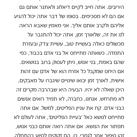
היריבים. אתה חייב לקיים דיאלוג ולאתגר אותם גם
אם הם לא מסכימים. בסופו של דבר אתה יכול להגיע
אליהם ולקרב אותם אליך. אני מאמין שאבא הראה
לנו את זה, שלאורך זמן, אתה יכול להתגבר על
מכשולים כאלה בעשיית טוב, עשיית צדק ובעזרת
התמדה. כשאתה מתייחס אל בני אדם בכבוד, כפי
שהם באמת, בני אנוש, ניתן לעסוק ברוב בנושאים.
אם היחס שמקבל כל אזרח הוא של אדם עם זהות
אישית, לאורך זמן יבואו שינויים שיגברו על מאבקים,
היכן שאלה לא יהיו. הבעיה היא שבהרבה מקרים זה
לא מתרחש. אנחנו, כחברה, לא תמיד רואים אנשים
כבני אדם. קח את עניין הפליטים, למשל. אם אתה
מתייחס לנושא כאל ׳בעיית הפליטים׳, אתה לעולם לא
תפתור את הנושא. אם אתה רואה אותם כבני אנוש,
זהו סיפור אחר לגמרי. כן, הם זקוקים לסיוע בהתחלה,