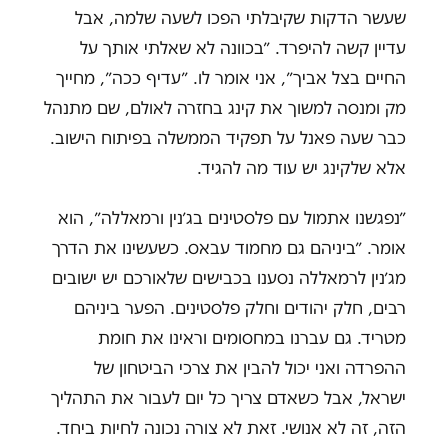
שעשר הדקות שקיבלתי הפכו לשעה שלמה, אבל
עדיין קשה להיפרד. ״בכוונה לא שאלתי אותך על
החיים בצל אביך״, אני אומר לו. ״עדיף ככה״, מחייך
מק ומנסה למשוך את קינג בחזרה לאולם, שם מתנהל
כבר שעה פאנל על תפקיד הממשלה בפיתוח הישוב.
אלא שלקינג יש עוד מה להגיד.
״נפגשנו אתמול עם פלסטינים בג׳נין ורמאללה״, הוא
אומר. ״ביניהם גם מחמוד עבאס. כשעשינו את הדרך
מג׳נין לרמאללה נסענו בכבישים שלאורכם יש ישובים
רבים, חלק יהודים וחלק פלסטינים. הפער ביניהם
מטריד. גם עברנו במחסומים וראינו את חומת
ההפרדה ואני יכול להבין את צרכי הביטחון של
ישראל, אבל כשאדם צריך כל יום לעבור את התהליך
הזה, זה לא אנושי. זאת לא צורה נכונה לחיות ביחד.