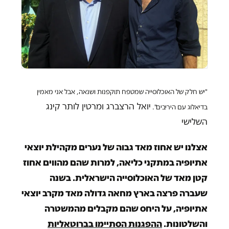
"יש חלק של האוכלוסייה שמטפח תוקפנות ושנאה, אבל אני מאמין
יואל הרצברג ומרטין לותר קינג
בדיאלוג עם היריבים".
השלישי
אצלנו יש אחוז מאד גבוה של נערים מקהילת יוצאי
אתיופיה במתקני כליאה, למרות שהם מהווים אחוז
קטן מאד של האוכלוסייה הישראלית. בשנה
שעברה פרצה בארץ מחאה גדולה מאד מקרב יוצאי
אתיופיה, על היחס שהם מקבלים מהמשטרה
והשלטונות.
ההפגנות הסתיימו בברוטאליות