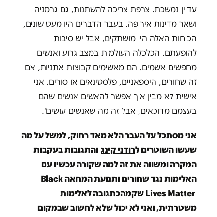
עדיין נמשכת. צרפת צריכה להשתנות, גם גרמניה
ושאר מדינות אירופה. בעבר הדברים היו מעט שונים,
הכוחות האלה היו מושתקים, אבל יש סיבות
להופעתם. הכלכלה העולמית במצב גרוע ואנשים
מחפשים אשמים. הם מאשימים קבוצות אתניות, אם
זה שחורים, היספאניים, פלסטינאים או סורים. אני
אישית לא מבין איך אפשר להאשים אנשים שהם
בעצמם מדוכאים, אבל זה מה שאנשים עושים".
אני מסתכל על העבר הלא מאד רחוק, למשל על מה
שעשו השוטרים ל
רודני
קינג
והתגובות בעקבות
המקרה ומשווה את זה למה שקורה עכשיו עם
האלימות נגד שחורים ותנועת המחאה
Black
Lives Matter
שקמה
כתגובה לאלימות
משטרתית, ואני לא יכול שלא לחשוב שבמקום