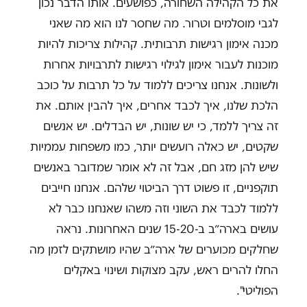
את כל הקהילה השחורה, כפושעים. אותו הדבר נכון
לגבי מוסלמים וטרור. מה שחסר לנו הוא מה שאני
מכנה אימון רגישות תרבותית. קהילות צריכות להיות
מוכנות לעבור אימון לגילוי רגישות לתרבויות אחרות
ולשונות. אנחנו צריכים ללמוד על כל תרבות על כוכב
הלכת שלנו, איך לכבד אחרים, איך להבין אותם. את
זה צריך ללמד, כי יש שונות, יש הבדלים. יש אנשים
שקטים, יש כאלה רועשים יותר, כמו משפחות עממיות
שיש להן מזג חם, אבל זה לא אומר שמדובר באנשים
תוקפניים, זו פשוט דרך הביטוי שלהם. אנחנו חייבים
ללמוד לכבד את השוני וזה משהו שאנחנו כבר לא
עושים בארה״ב ב-15-20 שנים האחרונות. נראה
שחלקים מכוערים של ארה״ב שהיו מושתקים לזמן מה
החלו להרים ראש, עקב מצוקות ושינוי באקלים
הפוליטי".