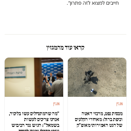
חייבים למצוא לזה פתרון״.
קראו עוד מהמגזין
מגזין
מגזין
מכסות נפט, מרכזי דאטה
"מה שהמתנחלים עשו בליכוד,
וכיפת ברזל: מאחורי הקלעים
אנחנו צריכים לעשות
של הגט האמירותי מאופ"ק
בשמאל": הגוש נגד הכיבוש