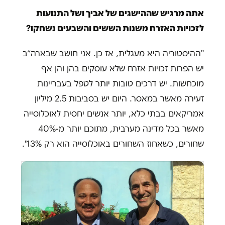
אתה מרגיש שההישגים של אביך ושל התנועות
לזכויות האזרח משנות הששים והשבעים נשחקו?
"ההיסטוריה היא מעגלית, אז כן. אני חושב שבארה״ב
יש הפרות זכויות אזרח שלא עוסקים בהן והן אף
מוכחשות. יש דרכים טובות יותר לטפל בעבריינות
זעירה מאשר במאסר. היום יש בסביבות 2.5 מיליון
אמריקאים בבתי כלא, יותר אנשים יחסית לאוכלוסייה
מאשר בכל מדינה מערבית, מתוכם יותר מ-40%
שחורים, כשאחוז השחורים באוכלוסייה הוא רק 13%".