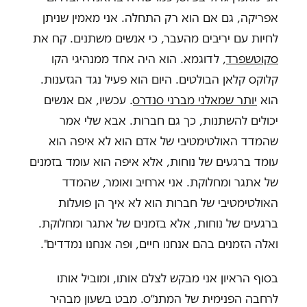
אפריקה, גם אם הוא רק התחלה. אני מאמין שניתן
לחיות עם יריבים מהעבר, כי אנשים משתנים. קח את
סקוטשפרד
, לדוגמא. הוא היה אחד ממנהיגי הקו
קלוקס קלאן הבולטים. היום הוא פעיל נגד הגזענות.
הוא
יותר שמאלני מברני סנדרס
. עכשיו, אם אנשים
יכולים להשתנות, כך גם חברות. אבא שלי אמר
שהמדד האולטימטיבי של אדם הוא לא איפה הוא
עומד ברגעים של נוחות, אלא איפה הוא עומד בזמנים
של אתגר ומחלוקת. אני ארחיב ואומר, שהמדד
האולטימטיבי של חברות הוא לא איך הן פועלות
ברגעים של נוחות, אלא בזמנים של אתגר ומחלוקת.
ואלה הזמנים בהם אנחנו חיים, ופה אנחנו נמדדים".
בסוף הראיון אני מבקש לצלם אותו, ומוביל אותו
לרחבה הפנימית של המתנ״ס. מבט בשעון מבהיר