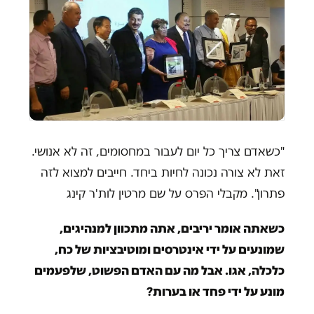
"כשאדם צריך כל יום לעבור במחסומים, זה לא אנושי.
זאת לא צורה נכונה לחיות ביחד. חייבים למצוא לזה
פתרון". מקבלי הפרס על שם מרטין לות'ר קינג
כשאתה אומר יריבים, אתה מתכוון למנהיגים,
שמונעים על ידי אינטרסים ומוטיבציות של כח,
כלכלה, אגו. אבל מה עם האדם הפשוט, שלפעמים
מונע על ידי פחד או בערות?