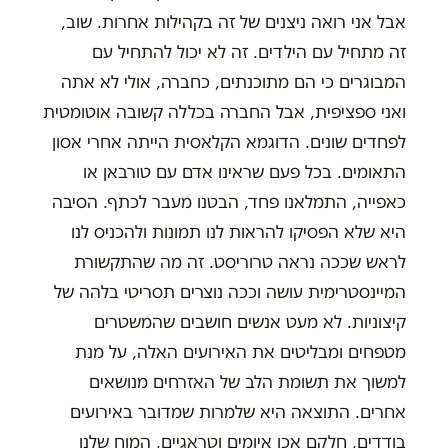
אבל אני רואה ניצנים של זה בקהילות אחרות. שוב,
זה מתחיל עם הילדים. זה לא יכול להתחיל עם
המבוגרים כי הם מתוכנתים, כחברה, אולי לא אתה
ואני ספציפית, אבל החברה בכללה קשובה אוטומטית
לפחדים שונים. הדוגמא הקלאסית הייתה אחרי אסון
התאומים. בכל פעם שראינו אדם עם טורבאן או
כאפייה, התמלאנו פחד, הבטנו מעבר לכתף. הסיבה
היא שלא הפסיקו להראות לנו תמונות ולהכניס לנו
לראש שככה נראה טרוריסט. זה מה שהתקשורת
המיינסטרימית עושה וככה נוצרים תסריטי בלהה של
קיצוניות. לא מעט אנשים חושבים שהמשטרים
מטפחים ומבליטים את האירועים האלה, על מנת
למשוך את תשומת הלב של האזרחים מנושאים
אחרים. התוצאה היא שלמרות שמדובר באירועים
בודדים, חלקם אכן איומים וטראגיים, המוח שלנו