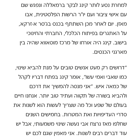
למחרת נסע לותר קינג לבקר ברמאללה ונפגש שם
עם אישי ציבור ועם יו"ר הרשות הפלסטינית, אבו
מאזן. יום לאחר מכן השתתף בכנס בג׳סר א-זרקא,
על האתגרים בפיתוח הכלכלי, החברתי והחינוכי
בישוב. קינג היה אורחו של מרכז מוסאווא שהיה בין
מארגני הכנסים.
״דרושים רק מעט אנשים טובים על מנת להביא שינוי,
כמו שאבי ואמי עשו״, אומר קינג בפתח דבריו לקהל
של כמאה איש. ״אני מנסה להמשיך את דרכם
ולהביא בשורה של תקווה ועתיד טוב יותר. אנחנו חיים
בעולם של שפע וכל מה שצריך לעשות הוא לשנות את
סדרי העדיפויות ואת המטרות. בחמישים השנים
שחלפו מאז נרצח אבי נעשה שינוי משמעותי, אבל יש
עוד דברים רבים לשנות. אני מאמין שגם לכם יש