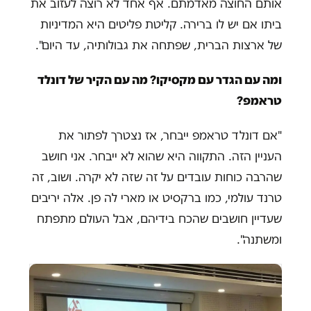
אותם החוצה מאדמתם. אף אחד לא רוצה לעזוב את
ביתו אם יש לו ברירה. קליטת פליטים היא המדיניות
של ארצות הברית, שפתחה את גבולותיה, עד היום".
ומה עם הגדר עם מקסיקו? מה עם הקיר של דונלד
טראמפ?
"אם דונלד טראמפ ייבחר, אז נצטרך לפתור את
העניין הזה. התקווה היא שהוא לא ייבחר. אני חושב
שהרבה כוחות עובדים על זה שזה לא יקרה. ושוב, זה
טרנד עולמי, כמו ברקסיט או מארי לה פן. אלה יריבים
שעדיין חושבים שהכח בידיהם, אבל העולם מתפתח
ומשתנה".