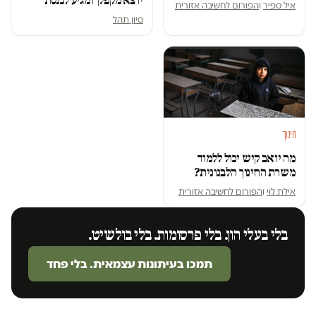
יוצא מקפלן ומגיע לכנסת
איל ספיר
ו
הפורום לחשיבה אזורית
סיון תהל
חינוך
מה יואב קיש יכול ללמוד
משרת החינוך הלבנונית?
אילת לוי
ו
הפורום לחשיבה אזורית
בלי בעלי הון. בלי פרסומות. בלי בולשיט.
תמכו בעיתונות עצמאית. בלי פחד