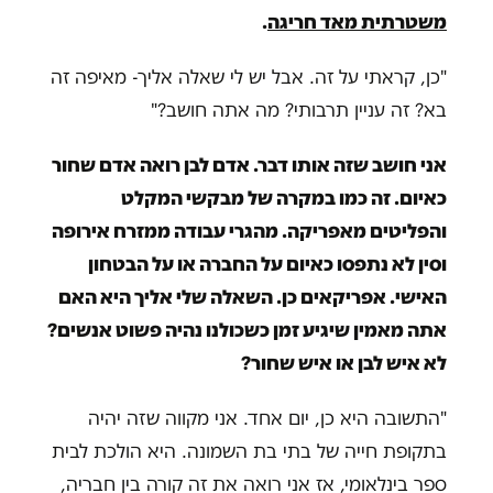
משטרתית מאד חריגה
.
"כן, קראתי על זה. אבל יש לי שאלה אליך- מאיפה זה
בא? זה עניין תרבותי? מה אתה חושב?"
אני חושב שזה אותו דבר. אדם לבן רואה אדם שחור
כאיום. זה כמו במקרה של מבקשי המקלט
והפליטים מאפריקה. מהגרי עבודה ממזרח אירופה
וסין לא נתפסו כאיום על החברה או על הבטחון
האישי. אפריקאים כן. השאלה שלי אליך היא האם
אתה מאמין שיגיע זמן כשכולנו נהיה פשוט אנשים?
לא איש לבן או איש שחור?
"התשובה היא כן, יום אחד. אני מקווה שזה יהיה
בתקופת חייה של בתי בת השמונה. היא הולכת לבית
ספר בינלאומי, אז אני רואה את זה קורה בין חבריה,