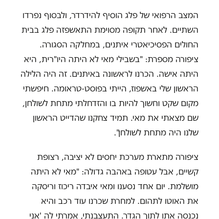
המצב הרפואי של פלג הוסיף להידרדר, ולבסוף נפרדו
השתיים. לאחר תקופה מסוימת התאשפזה פלג בבית
החולים הפסיכיאטרי איתנים, במחלקה הסגורה.
ציפורה מספרת: "בשבילי מאי לא היתה היו"רית, היא
היתה אישה. הכרנו לראשונה באיתנים. זה היה הלילה
הראשון שלי באשפוז, הייתי בפוסט-טראומה. חיפשתי
מקום שקט וחשוך להיות בו והזדחלתי מתחת לשולחן,
שם מצאתי את מאי. תמיד צחקנו שהדייט הראשון
שלנו היה מתחת לשולחן".
ציפורה מתארת מערכת יחסים לא יציבה, רצופת
קשיים, אבל עטופה באהבה גדולה: "מאי לא היתה
מושלמת. יום אחד נסענו ומאי איבדה ריכוז וריסקה
את האוטו לתהום. למחרת שכרנו עוד רכב והיא
נכנסה אתו לתוך הגדר. התעצבנתי, אמרתי לה 'אני