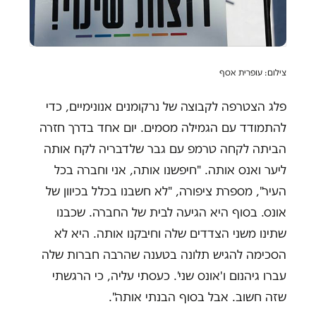
צילום: עופרית אסף
פלג הצטרפה לקבוצה של נרקומנים אנונימיים, כדי
להתמודד עם הגמילה מסמים. יום אחד בדרך חזרה
הביתה לקחה טרמפ עם גבר שלדבריה לקח אותה
ליער ואנס אותה. "חיפשנו אותה, אני וחברה בכל
העיר", מספרת ציפורה, "לא חשבנו בכלל בכיוון של
אונס. בסוף היא הגיעה לבית של החברה. שכבנו
שתינו משני הצדדים שלה וחיבקנו אותה. היא לא
הסכימה להגיש תלונה בטענה שהרבה חברות שלה
עברו גיהנום ו'אונס שני'. כעסתי עליה, כי הרגשתי
שזה חשוב. אבל בסוף הבנתי אותה".