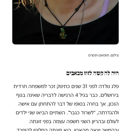
צילום: תומאס וינטרס
היה לה קשה לזוז מכאבים
פלג נולדה לפני 31 שנים כתינוק זכר למשפחה חרדית
בירושלים. כבר בגיל 4 הרגישה לדבריה שאינה בגוף
הנכון, אך בחרה בסופו של דבר להתחתן עם אישה
ולהגדרתה, "לשרוד כגבר". השתיים הביאו שני ילדים
לעולם ובהריון השני חשפה עצמה בפני זוגתה
ובהמשך יצאה מהארון. היא וזוגתה החליטו להיפרד,