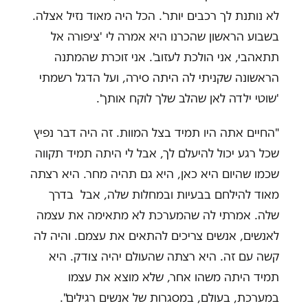
לא נותנת לך רכבים יותר'. הכל היה מאוד נזיל אצלה.
בשבוע הראשון שהכרנו היא אמרה לי 'ציפורה אל
תתאהבי, אני הולכת לעזוב'. אני זוכרת שהמתנה
הראשונה שקניתי לה היתה סירה, ועל הדגל רשמתי
'שוטי ילדה לאן שהלב שלך לוקח אותך'.
"החיים אתה היו תמיד בצל המוות. זה היה דבר נפיץ
שכל רגע יכול להיעלם לך, אבל לי היתה תמיד תקווה
שכמו שהיום היא כאן, היא גם תהיה מחר. היא רצתה
מאוד להילחם בבעיות ובמחלות שלה, אבל בדרך
שלה. אמרתי לה שהמערכת לא מתאימה את עצמה
לאנשים, אנשים צריכים להתאים את עצמם. והיה לה
קשה עם זה. היא רצתה שהעולם יהיה צודק. היא
תמיד היתה משהו אחר, שלא מוצא את עצמו
במערכת, בעולם, במסגרות של אנשים רגילים".