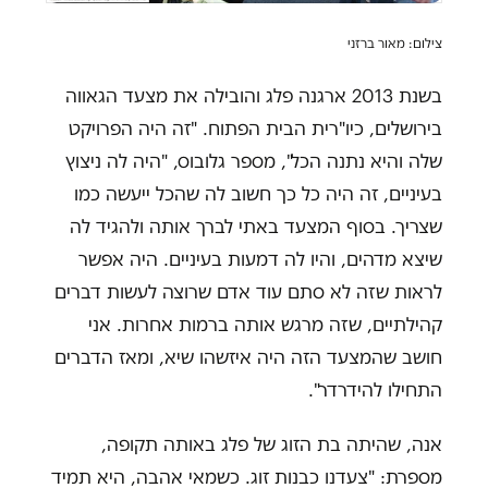
צילום: מאור ברזני
בשנת 2013 ארגנה פלג והובילה את מצעד הגאווה
בירושלים, כיו"רית הבית הפתוח. "זה היה הפרויקט
שלה והיא נתנה הכל", מספר גלובוס, "היה לה ניצוץ
בעיניים, זה היה כל כך חשוב לה שהכל ייעשה כמו
שצריך. בסוף המצעד באתי לברך אותה ולהגיד לה
שיצא מדהים, והיו לה דמעות בעיניים. היה אפשר
לראות שזה לא סתם עוד אדם שרוצה לעשות דברים
קהילתיים, שזה מרגש אותה ברמות אחרות. אני
חושב שהמצעד הזה היה איזשהו שיא, ומאז הדברים
התחילו להידרדר".
אנה, שהיתה בת הזוג של פלג באותה תקופה,
מספרת: "צעדנו כבנות זוג. כשמאי אהבה, היא תמיד