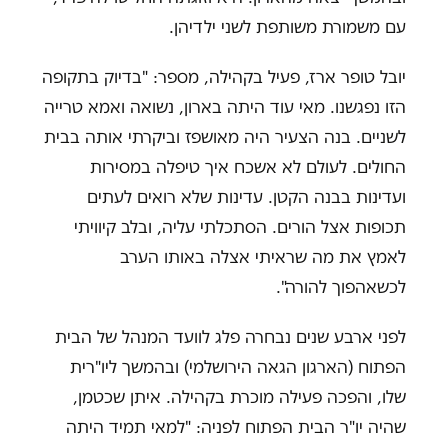
עם משמורת משותפת לשני ילדיהן.
יובל טופר ארז, פעיל בקהילה, מספר: "בדיוק בתקופה
הזו נפגשנו. מאי עוד היתה בארון, נשואה ואמא טרייה
לשניים. בנה הצעיר היה מאושפז וביקרתי אותה בבית
החולים. לעולם לא אשכח איך טיפלה במסירות
ועדינות בבנה הקטן. עדינות שלא רואים לעתים
תכופות אצל הורים. הסתכלתי עליה, ובלב קיוויתי
לאמץ את מה שראיתי אצלה באותו הערב
לכשאהפוך להורה".
לפני ארבע שנים נבחרה פלג לוועד המנהל של הבית
הפתוח (הארגון הגאה הירושלמי) ובהמשך ליו"רית
שלו, והפכה פעילה מוכרת בקהילה. איתן שכטמן,
שהיה יו"ר הבית הפתוח לפניה: "למאי תמיד היתה