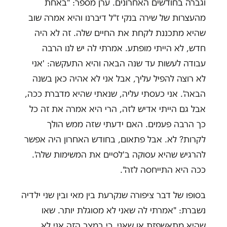
וגברה בחודשים האחרונים. ערן מספר: "באחת
מהעצרות של שירה בנקי ז"ל דיברנו והיא אמרה שוב
שהיא מתכננת לקחת את החיים שלה. זה לא היה
חדש, לא הייתי מופתע. אמרתי לה יש לנו הרבה
עבודה לעשות עד שנה הבאה והיא התעקשה: 'אני
לא רוצה להפיל עליך, אבל אני לא אהיה כאן בשנה
הבאה'. אני כעסתי עליה, שנאתי שהיא מדברת ככה,
אבל גם הייתי אדיש לזה, הרי היא אמרה את זה כל
כך הרבה פעמים. האם ידעתי שזה ממש הולך
לקרות? לא. אבל פתאום, בחודש האחרון היה אפשר
להרגיש שהיא עסוקה ב'לסיים את המשימות שלה'.
ככה היא התייחסה לזה".
בסופו של דבר ציפורה שנקרעת בין מאי ובין שני ילדיה
נשברת: "אמרתי לה שאני לא מסוגלת יותר. שאו
שהיא מתאשפזת או שאני, כי במצב הזה אני לא