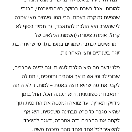
להורות. אבל בשבת בבוקר, כשהתעוררתי, הבנתי
שהפעם זה קרה באמת. הרי המון פעמים מאי אמרה
לי שהערב היא הולכת להתאבד, וזה תמיד בסוף לא
קרה", אומרת ציפורה (השמות המלאים של
המרואיינים לכתבה שמורים במערכת), מי שהיתה בת
זוגה בשנתיים וחצי האחרונות.
פלג ידעה מה היא הולכת לעשות, וגם ידעה שחבריה,
שבורי לב ומיואשים אך אוהבים ותומכים, ייתנו לה
לקבל את מה שהיא רוצה באמת – למות. זו לא היתה
התאבדות ספונטנית, היא תכננה הכל. החל בזמן
מדויק ותאריך, ועד צוואה המכסה את התוכנית תוך
שהיא מגבה כל פרט מבחינה משפטית. היא אף
לקחה את החברים בזה אחר זה, דאגה להיפרד,
להשאיר לכל אחד ואחד מהם מזכרת משלו.