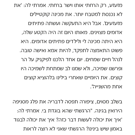
מזעזע, רק הרחתי אותו וישר ברחתי. אמרתי לה: 'את
לא נכנסת למטבח יותר. את מכינה קוקטיילים
מזעזעים'. אבל היא התעקשה ועשתה פתיתים
אדומים מצוינים. מאותו היום זה היה הקטע שלה,
היא היתה מכינה לי ולילדים פתיתים אדומים. היא
פשוט התאמצה לתפקד, להיות אמא ואישה טובה.
לנהל חיים שמחים. יום אחד הלכנו לפיקניק על הר
ופרשנו שמיכה, ולא שמנו לב שמתחת לשמיכה היו
קוצים. את היומיים שאחרי בילינו בלהוציא קוצים
אחת מהשנייה".
בשלב מסוים, ציפורה תפסה לדבריה את פלג מסניפה
הירואין בגינה. "הרגשתי שהא בוגדת בי. אמרתי לה:
'איך את יכולה לעשות דבר כזה? איך את יכולה לבגוד
באמון שיש בינינו? הרגשתי שאני לא רוצה לראות