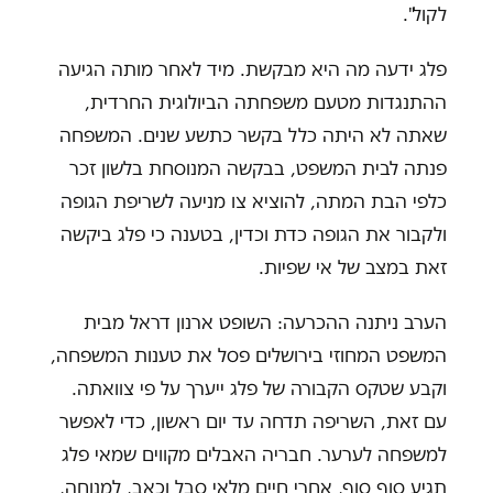
לקול".
פלג ידעה מה היא מבקשת. מיד לאחר מותה הגיעה
ההתנגדות מטעם משפחתה הביולוגית החרדית,
שאתה לא היתה כלל בקשר כתשע שנים. המשפחה
פנתה לבית המשפט, בבקשה המנוסחת בלשון זכר
כלפי הבת המתה, להוציא צו מניעה לשריפת הגופה
ולקבור את הגופה כדת וכדין, בטענה כי פלג ביקשה
זאת במצב של אי שפיות.
הערב ניתנה ההכרעה: השופט ארנון דראל מבית
המשפט המחוזי בירושלים פסל את טענות המשפחה,
וקבע שטקס הקבורה של פלג ייערך על פי צוואתה.
עם זאת, השריפה תדחה עד יום ראשון, כדי לאפשר
למשפחה לערער. חבריה האבלים מקווים שמאי פלג
תגיע סוף סוף, אחרי חיים מלאי סבל וכאב, למנוחה,