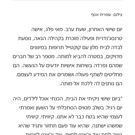
צילום: עופרית אסף
יום שישי האחרון, שעת ערב. מאי פלג, אישה
טרנסג'נדרית ופעילה מוכרת בקהילה הגאה, נוסעת
לבדה לבית מלון עם קוקטייל תרופות במינונים
מדויקים, במטרה להביא למותה. מספר רב של חברים
שמהם נפרדה בשיחות אישיות יודעים על הנעשה. הם
מחליטים לשתף פעולה ושומרים את המידע לעצמם.
הם נותנים לה ללכת אל מותה.
"ביום שישי ניקיתי את הבית, הכנתי אוכל לילדים, היה
יום רגיל. בשלב מסוים הסתכלתי על השעון ואמרתי
לעצמי שהיא בטח כבר לא אתנו. קיוויתי. קיוויתי
שמשהו ישתנה. שהיא עוד פעם תחזור ותגיד שהיא
רוצה לתת עוד צ'אנס לחיים. עוד צ'אנס לזוגיות,