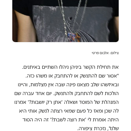
צילום: אלבום פרטי
את תחילת הקשר ביניהן ניהלו השתיים באיתנים.
"אסור שם להתנשק או להתחבק או משהו כזה.
ובאיזשהו שלב מצאנו פינה שבה אין מצלמות, והיינו
הולכות לשם להתחבק ולהתנשק. יום אחד עברה שם
המנהלת של המוסד ושאלה 'אתן רק יושבות?' אמרנו
לה שכן ומאז כל פעם שמאי רצתה לנשק אותי היא
היתה אומרת לי 'את רוצה לשבת?' זה היה הסוד
שלנו", נזכרת ציפורה.