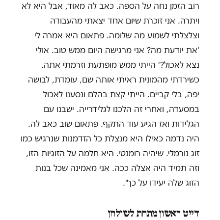
רוב הזמן נחה על הספה. כאב לה מאוד, אבל היא לא
ויתרה. אני זוכרת שיום אחד יצאתי מהעבודה
וצלצלתי לשמוע מה שלומה. פתאום היא אמרה לי
'את יודעת מה? אני מרגישה היום ממש טוב. אולי
נצא לאכול?' הייתי ממש מופתעת וזרמתי אתה.
כשירדתי מהמונית ראיתי אותה שם, עומדת, לבושה
יפה, בלי קביים. הייתי קצת בהלם ונסענו לאכול
במסעדה, ואחרי זה הלכנו לגלידרייה. ישבנו עם
הגלידות ואז הגיע עוד התקף. פתאום שוב כאב לה.
היה נדמה כאילו היא מנצלת כל הזדמנות שנרגיש כמו
זוג נורמלי. שיהיה רומנטי. היא חלמה על הזוגיות הזו,
וזה תמיד היה אצלה ככה. אני מאמינה שכל בנות
הזוג שלה יעידו על כך".
דייט ראשון מתחת לשולחן