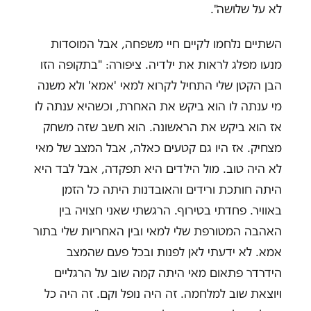
לא על שלושה".
השתיים נלחמו לקיים חיי משפחה, אבל המוסדות
מנעו מפלג לראות את ילדיה. ציפורה: "בתקופה הזו
הבן הקטן שלי התחיל לקרוא למאי 'אמא' ולא משנה
מי ענתה לו הוא ביקש את האחרת, וכשהיא ענתה לו
אז הוא ביקש את הראשונה. הוא חשב שזה משחק
מצחיק. אז היו גם קטעים כאלה, אבל המצב של מאי
לא היה טוב. מול הילדים היא תפקדה, אבל לבד היא
היתה חותכת ורידים והאובדנות היתה כל הזמן
באוויר. פחדתי בטירוף. הרגשתי שאני חצויה בין
האהבה המטורפת שלי למאי ובין האחריות שלי בתור
אמא. לא ידעתי לאן לפנות ובכל פעם שהמצב
הידרדר פתאום מאי היתה קמה שוב על הרגליים
ויוצאת שוב למלחמה. זה היה נופל וקם. זה היה כל