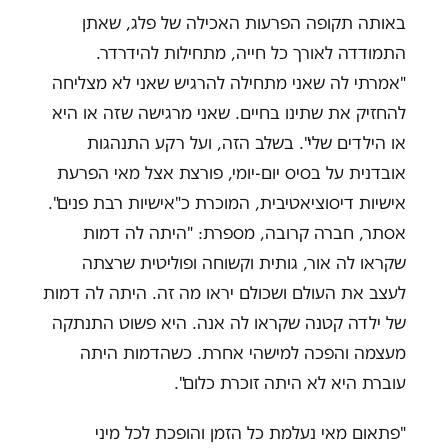
באותה תקופה הפרעות האכילה של פלג, שאתן
התמודדה לאורך כל חייה, מתחילות להידרדר.
"אמרתי לה שאני מתחילה להרגיש שאני לא מצליחה
להחזיק את שתינו בחיים. שאני מרגישה שזה או היא
או הילדים שלי". בשלב הזה, ועל רקע התנהגות
אובדנית על בסיס יום-יומי, פורצת אצל מאי הפרעת
אישיות דיסוציאטיבית, המוכרת כ"אישיות רבת פנים".
אסתר, חברה קרובה, מספרת: "היתה לה דמות
שקראו לה אור, גותית וקשוחה ופוליטית שרצתה
לעצב את העולם ושכולם יראו מה זה. היתה לה דמות
של ילדה קטנה שקראו לה אנה. היא פשוט התנתקה
מעצמה והפכה למישהי אחרת. כשהדמות היתה
עוברת היא לא היתה זוכרת כלום".
"פתאום מאי נעלמת כל הזמן והופכת לכל מיני