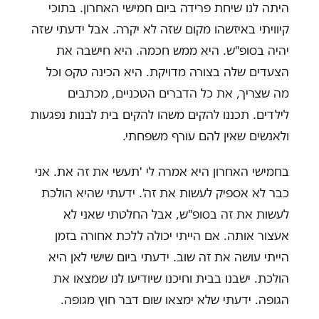
היתה לנו שיחת פרידה ביום חמישי האחרון. בתוכי
קיוויתי באיזשהו מקום שזה לא יקרה. אבל ידעתי שזה
יהיה בסופ"ש. היא ממש חכמה. היא חישבה את
הצעדים שלה בצורה מדויקת. היא הכינה טקס וכל
מה שצריך, את כל הדברים הטכניים, מכתבים
לילדים. תכננו להקים משהו להקים בית לבנות נפגעות
ולאנשים שאין להם עורף משפחתי.
בחמישי האחרון היא אמרה לי 'תעשי את זה את. אני
כבר לא אספיק לעשות את זה'. ידעתי שהיא הולכת
לעשות את זה בסופ"ש, אבל החלטתי שאני לא
אעצור אותה. אם הייתי יכולה ללכת אחורה בזמן
הייתי עושה את זה שוב. ידעתי ביום שישי לאן היא
הולכת. ישבנו בבית וחיכנו שיודיעו לנו שמצאו את
הגופה. ידעתי שלא ימצאו שום דבר חוץ מגופה.