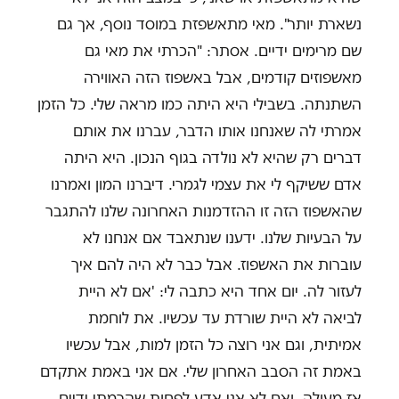
נשארת יותר". מאי מתאשפזת במוסד נוסף, אך גם
שם מרימים ידיים. אסתר: "הכרתי את מאי גם
מאשפוזים קודמים, אבל באשפוז הזה האווירה
השתנתה. בשבילי היא היתה כמו מראה שלי. כל הזמן
אמרתי לה שאנחנו אותו הדבר, עברנו את אותם
דברים רק שהיא לא נולדה בגוף הנכון. היא היתה
אדם ששיקף לי את עצמי לגמרי. דיברנו המון ואמרנו
שהאשפוז הזה זו ההזדמנות האחרונה שלנו להתגבר
על הבעיות שלנו. ידענו שנתאבד אם אנחנו לא
עוברות את האשפוז. אבל כבר לא היה להם איך
לעזור לה. יום אחד היא כתבה לי: 'אם לא היית
לביאה לא היית שורדת עד עכשיו. את לוחמת
אמיתית, וגם אני רוצה כל הזמן למות, אבל עכשיו
באמת זה הסבב האחרון שלי. אם אני באמת אתקדם
אז מעולה, ואם לא אני אדע לפחות שהרמתי ידיים