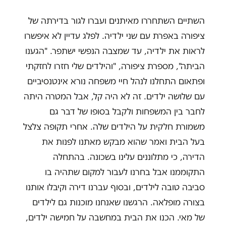
השתיים השתחררו מאיתנים ועברו לגור בדירתה של
ציפורה באפרת עם שני ילדיה. לפלג עדיין לא איפשרו
לראות את ילדיה, עד שמצבה הנפשי ישתפר. "הגענו
הביתה", מספרת ציפורה, "והילדים שלי חזרו לחזקתי
ופתאום התחלנו לנהל חיי משפחה נורא אינטנסיביים
עם שלושה ילדים. זה לא היה קל, אבל המטרה היתה
לחבר בין המשפחות ולקבל בסופו של דבר גם
משמורת חלקית על הילדים שלה. אחרי תקופה צלצל
בעל הבית ואמר שהוא מבקש מאתנו לפנות את
הדירה, כי מתלוננים עלינו בשכונה. בהתחלה
התקוממנו אבל בחרנו לעבור למקום שתהיה בו
סביבה טובה לילדים, ובסוף עברנו דירה וקיבלו אותנו
בצורה מופלאה. הרגשנו שאנחנו מוכנות גם לילדים
של מאי. הכנו את הבית במחשבה על חמישה ילדים,