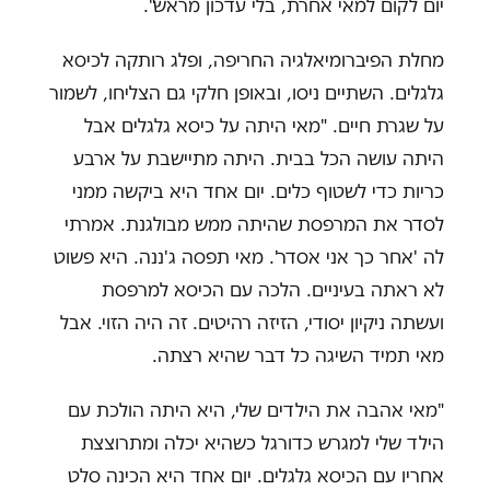
יום לקום למאי אחרת, בלי עדכון מראש".
מחלת הפיברומיאלגיה החריפה, ופלג רותקה לכיסא
גלגלים. השתיים ניסו, ובאופן חלקי גם הצליחו, לשמור
על שגרת חיים. "מאי היתה על כיסא גלגלים אבל
היתה עושה הכל בבית. היתה מתיישבת על ארבע
כריות כדי לשטוף כלים. יום אחד היא ביקשה ממני
לסדר את המרפסת שהיתה ממש מבולגנת. אמרתי
לה 'אחר כך אני אסדר'. מאי תפסה ג'ננה. היא פשוט
לא ראתה בעיניים. הלכה עם הכיסא למרפסת
ועשתה ניקיון יסודי, הזיזה רהיטים. זה היה הזוי. אבל
מאי תמיד השיגה כל דבר שהיא רצתה.
"מאי אהבה את הילדים שלי, היא היתה הולכת עם
הילד שלי למגרש כדורגל כשהיא יכלה ומתרוצצת
אחריו עם הכיסא גלגלים. יום אחד היא הכינה סלט