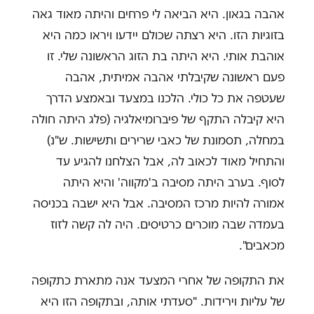
אהבה בגאון. היא הביאה לי פרחים והיתה מאוד גאה
בזוגיות הזו. היא רצתה שכולם יידעו ויראו כמה היא
אוהבת אותי. היא היתה בת הזוג הראשונה שלי. זו
פעם ראשונה שקיבלתי אהבה אמיתית, אהבה
שעטפה את כל כולי. הלכנו במצעד ובאמצע הדרך
היא קיבלה התקף של פיברומיאלגיה (פלג היתה חולה
במחלה, תסמונת של כאבי שרירים ותשישות. ש"נ)
והתחיל מאוד לכאוב לה, אבל הצלחנו להגיע עד
לסוף. בערב היתה מסיבה ב'מקווה' והיא היתה
אמורה להיות מרכז המסיבה. אבל היא ישבה בכניסה
בעמדה שבה מוכרים כרטיסים. היה לה קשה לזוז
מכאבים".
את התקופה של אחרי המצעד אנה מתארת כתקופה
של עליות וירידות. "סעדתי אותה, ובתקופה הזו היא