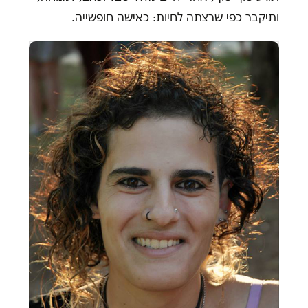
ותיקבר כפי שרצתה לחיות: כאישה חופשייה.