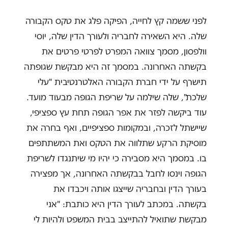
לפני ששמה קץ לחייה, הפיקה פלג את טקס הקבורה
שלה. היא השאירה לחבריה ולעורך הדין שלה, יוסי
וולפסון, מסמך צוואה המפרט לפרטי פרטים את
בקשתה האחרונה. במסמך זה היא מבקשת שגופתה
תישרף על ידי חברת הקבורה האלטרנטיבית "עלי
שלכת", שלה שילמה על שריפת הגופה מבעוד מועד.
עוד ביקשה לפזר את אפר הגופה תחת עץ ספציפי,
שיישתל לזכרה, ובמקומות ספציפיים, ואף בחרה את
מוסיקת הרקע שתלווה את הטקס ואת המשתתפים
בו. במסמך היא מסבירה כי יהיו מי שיתנגדו לשריפת
הגופה וינסו לחבל בבקשתה האחרונה, אך מפצירה
בעורך הדין ובחבריה שייצגו אותה ויכבדו את
בקשתה. במכתב לעורך הדין היא כותבת: "אני
מבקשת שתואיל להתייצב בבית המשפט ולהיות לי