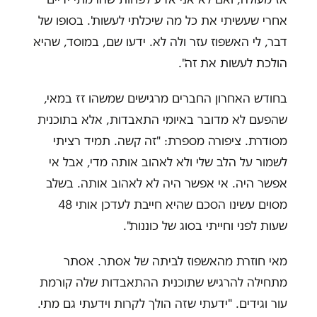
אחרי שעשיתי את כל מה שיכלתי לעשות'. בסופו של
דבר, לי האשפוז עזר ולה לא. ידעו שם, במוסד, שהיא
הולכת לעשות את זה".
בחודש האחרון החברים מרגישים שמשהו זז במאי,
שהפעם לא מדובר באיומי התאבדות, אלא בתוכנית
מסודרת. ציפורה מספרת: "זה קשה. תמיד רציתי
לשמור על הלב שלי ולא לאהוב אותה מדי, אבל אי
אפשר היה. אי אפשר היה לא לאהוב אותה. בשלב
מסוים עשינו הסכם שהיא חייבת לעדכן אותי 48
שעות לפני וחייתי בסוג של כוננות".
מאי חוזרת מהאשפוז לביתה של אסתר. אסתר
מתחילה להרגיש שתוכנית ההתאבדות שלה קורמת
עור וגידים. "ידעתי שזה הולך לקרות וידעתי גם מתי.