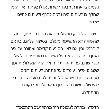
נשמעו בו אחרת מבעד לקירות או לרצפת העץ והזמן
שחלף בו לעיתים היה נדמה כהרף ולעיתים כחיים
שלמים.
בזיכרון של חלק מניצולי השואה החיים במעון, דומה
שהשואה לא התקיימה מעולם: בסיפור שלהם, בין אם
קוהרנטי ובין אם לאו, הם נעים קדימה ואחורה על ציר
הזמן ובמרוצה הזאת על הציר הם מותירים חלל של
עשר שנים. פחות או יותר. החלל הזה הוא לולאת זמן
ששבים אליה, עומדים על פתחה, לעיתים דולים
ממנה זיכרון קלוש אבל לרוב מדלגים מעליה, רק כדי
להיכשל במשוכת הזיכרון הבאה ולחזור לנקודת
ההתחלה.
הדסה: "מתחת למכולת היה מרתף ושם התחבאנו"