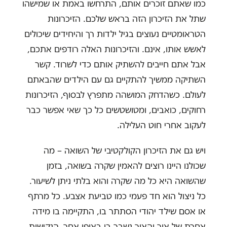
כמו שאתם זוכרים אותם, התרחשו באמת או שמישהו
שתל את הזיכרון הזה בראש שלכם. הזיכרונות
הטראומטיים נעוצים בגיל ילדות רך והיחידים שיכולים
לאשש אותו, אינם. והזיכרונות האלה רודפים אתכם,
אבל אתם חייבים להשתיק אותם כדי לשרוד. קשר
השתיקה ממשיך להתקיים גם עם הילדים שהבאתם
לעולם. כשהדחק המושהה מתפרץ לבסוף, הזיכרונות
רחוקים, כואבים, ומטושטשים כל כך שאי אפשר כבר
לעקוב אחרי חוט העלילה.
ויש גם את הזיכרון הקולקטיבי של השואה – מה
שכולנו היינו רוצים להאמין שקרה בשואה, בזמן
שהשואה היא כל מה שקרה והוא בלתי ניתן לשיעור.
כל ניצול הוא חד פעמי כמו טביעת אצבע. כל מרתף
או אסם שילד יהודי הסתתר בו, התקיימה בו מידה
אחרת של אור והאור נשבר בו באופן אחר, הנקישות