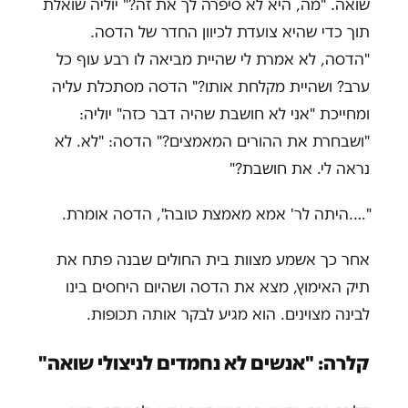
שואה. "מה, היא לא סיפרה לך את זה?" יוליה שואלת
תוך כדי שהיא צועדת לכיוון החדר של הדסה.
"הדסה, לא אמרת לי שהיית מביאה לו רבע עוף כל
ערב? ושהיית מקלחת אותו?" הדסה מסתכלת עליה
ומחייכת "אני לא חושבת שהיה דבר כזה" יוליה:
"ושבחרת את ההורים המאמצים?" הדסה: "לא. לא
נראה לי. את חושבת?"
"….היתה לר' אמא מאמצת טובה", הדסה אומרת.
אחר כך אשמע מצוות בית החולים שבנה פתח את
תיק האימוץ, מצא את הדסה ושהיום היחסים בינו
לבינה מצוינים. הוא מגיע לבקר אותה תכופות.
קלרה: "אנשים לא נחמדים לניצולי שואה"