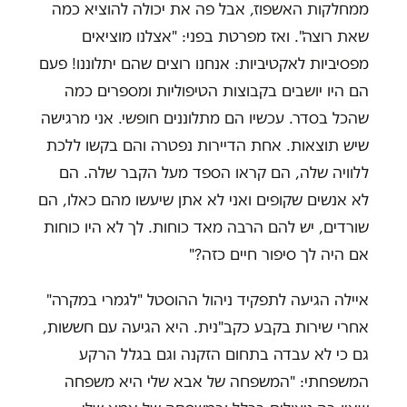
ממחלקות האשפוז, אבל פה את יכולה להוציא כמה
שאת רוצה". ואז מפרטת בפני: "אצלנו מוציאים
מפסיביות לאקטיביות: אנחנו רוצים שהם יתלוננו! פעם
הם היו יושבים בקבוצות הטיפוליות ומספרים כמה
שהכל בסדר. עכשיו הם מתלוננים חופשי. אני מרגישה
שיש תוצאות. אחת הדיירות נפטרה והם בקשו ללכת
ללוויה שלה, הם קראו הספד מעל הקבר שלה. הם
לא אנשים שקופים ואני לא אתן שיעשו מהם כאלו, הם
שורדים, יש להם הרבה מאד כוחות. לך לא היו כוחות
אם היה לך סיפור חיים כזה?"
איילה הגיעה לתפקיד ניהול ההוסטל "לגמרי במקרה"
אחרי שירות בקבע כקב"נית. היא הגיעה עם חששות,
גם כי לא עבדה בתחום הזקנה וגם בגלל הרקע
המשפחתי: "המשפחה של אבא שלי היא משפחה