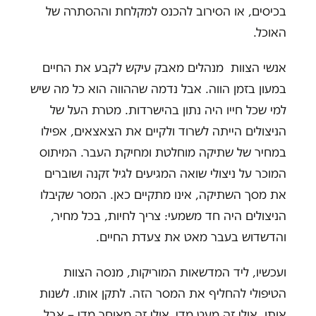
בכיסים, או הסירוב להכנס למקלחת וההסתרה של
האוכל.
אנשי הצוות מנהלים מאבק עיקש לקבע את החיים
במעון בזמן הווה. אבל נדמה שההווה הוא כל מה שיש
למי שכל חייו היה נתון בהישרדות. מטרת העל של
הניצולים הייתה לשרוד ולקיים את הצאצאים, אפילו
במחיר של שתיקה מוחלטת ומחיקת העבר. המיתוס
המוכר על ניצולי שואה המגיעים לגיל זקנה ושוברים
את מסך השתיקה, אינו מתקיים כאן. המסר שקיבלו
הניצולים היה חד משמעי: צריך לחיות, בכל מחיר,
והדשדוש בעבר מאט את צעדת החיים.
ועכשיו, ליד המדשאות המוריקות, מנסה הצוות
הטיפולי להחליף את המסר הזה. לתקן אותו. לשנות
אותו. אולי זה מעט מדי, אולי זה מאוחר מדי – אבל