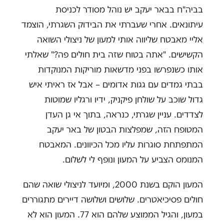
בביה"ח בבאר יעקב יש נוהל מסודר לכניסת
עיתונאים. אחרי שעברתי את הבידוק השגרתי, הוצמד
אליי מאבטח שליווה אותי למעון של ניצולי השואה
הקשישים. "אתה בטוח שזה בית חולים פה?" שאלתי
אותו כשנפרשו בפני מדשאות מוריקות המנוקדות
בבתי גמדים עם גגות אדומים – אבל אז ראיתי איש
גדול שוכב על שולחן פיקניק, ידיו ורגליו שמוטות
לצדדים. עניין שגרתי, כנראה, בתוך אי גן העדן
המטופח הזה, שמפלצות הבטון של באר יעקב
המתפתחת סוגרות עליו מכל הכיוונים. המאבטח
המנומס הצביע על המעון ונופף לי לשלום.
המעון הוקם בשנת 2000, ומיועד לניצולי שואה שהם
חולים פסיכיאטרים. שלושים ושלושה דיירים מתגוררים
במעון, והגיל הממוצע שלהם הוא 77. המעון הוא לא