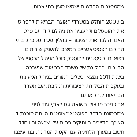
שהמסגרות החדשות ישמשו מעין בתי אבות.
ב-2009 הוחלט במשרדי האוצר והבריאות להפריט
את ההוסטלים ולהעביר את ניהולם לידי יזם פרטי –
האגודה לבריאות הציבור – בהליך פטור ממכרז. בתי
החולים הפסיכיאטריים המשיכו להעניק שירותים
רפואיים ולוגיסטיים להוסטל, כולל הניהול הכספי של
הדיירים. בביקורת של משרד הבריאות שנערכה
בשנת 2011 נמצאו כשלים חמורים בניהול המעונות –
ובעקבות הביקורת הציבורית הנוקבת, שב משרד
הבריאות לנהל אותם.
אחוז ניכר מניצולי השואה עלו לארץ עוד לפני
שתסמונת הדחק הפוסט טראומטית הייתה מוכרת די
הצורך. הדיירים הוותיקים פחות עלו ארצה והיו חלק
חשוב במערך הלחימה עם הקמת המדינה, בנו ועיצבו