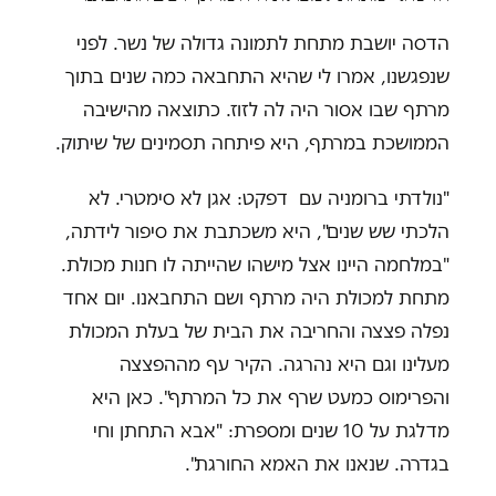
הדסה יושבת מתחת לתמונה גדולה של נשר. לפני
שנפגשנו, אמרו לי שהיא התחבאה כמה שנים בתוך
מרתף שבו אסור היה לה לזוז. כתוצאה מהישיבה
הממושכת במרתף, היא פיתחה תסמינים של שיתוק.
"נולדתי ברומניה עם דפקט: אגן לא סימטרי. לא
הלכתי שש שנים", היא משכתבת את סיפור לידתה,
"במלחמה היינו אצל מישהו שהייתה לו חנות מכולת.
מתחת למכולת היה מרתף ושם התחבאנו. יום אחד
נפלה פצצה והחריבה את הבית של בעלת המכולת
מעלינו וגם היא נהרגה. הקיר עף מההפצצה
והפרימוס כמעט שרף את כל המרתף". כאן היא
מדלגת על 10 שנים ומספרת: "אבא התחתן וחי
בגדרה. שנאנו את האמא החורגת".