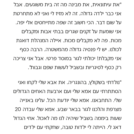
"את עיתונאית, את מבינה מה זה בית משוגעים. אבל
אני כבר ילדה גדולה. זה לא מזיז לי ואני לא מתחרטת
על שום דבר. הכי חשוב זה שפה מתייחסים אלי יפה.
אני שומעת על זקנים שגרים בבתי אבות ומקבלים
מכות. פה לא מקבלים מכות. איילה המנהלת דואגת
לכולנו. יש לי פנסיה גדולה מהמשטרה. הרבה כסף
אני מקבלת! יכולתי לגור במוסד פרטי. אבל אני צריכה
רק כסף לסיגריות ובשביל לעשות שפם וגבות".
"נולדתי בשקולץ, בהונגריה. את אבא שלי לקחו ואני
הסתתרתי עם אמא שלי ועם ארבעת האחים הגדולים
שלי. התחבאנו. אמא שלי יודעת הכל. עלינו באנייה
מצרפת והלכנו לגור בבאר שבע. אמא שלי עבדה 20
שעות ביממה בשביל שיהיה לנו מה לאכול. אחי הגדול
דאג לי. הייתה לי ילדות טובה, שחקתי עם ילדים