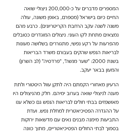
המספרים מדברים על כ-200,000 ניצולי שואה
החיים כיום בישראל (מספרם, באופן משונה, עולה
משנה לשנה עקב הרחבת הקריטריונים). כרבע מהם
נמצאים מתחת לקו העוני. ניצולים המוגדרים כסובלים
מהפרעות על רקע נפשי, מתגוררים בשלושה מעונות
לבריאות הנפש שהקים בעבורם משרד הבריאות
בשנת 2000: "שער מנשה", "פרדסיה" (לב השרון)
והמעון בבאר יעקב.
הרעיון מאחורי הקמתם היה לתקן עוול היסטורי ולתת
מענה לניצולי שואה בערוב ימיהם. חלק מהניצולים היו
מאושפזים בבתי חולים לבריאות הנפש גם כשלא ענו
על ההגדרה הפסיכיאטרית למחלת נפש. ועדת
התביעות מימנה מבנים נאים עם מדשאות ירוקות
בסמוך לבתי החולים הפסיכיאטריים, מתוך כוונה