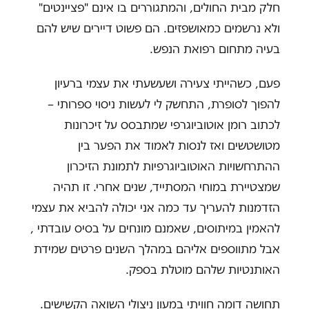
חלק מבית החולים, והמתגוררים בו אינם "פציינטים"
ולא נרשמים כמאושפזים. הם פשוט דיירים שיש להם
בעיה מתחום רפואת הנפש.
פעם, כשהייתי צעירה ושעשעתי את עצמי ברעיון
להפוך לסופרת, התחשק לי לעשות ניסוי ספרותי –
לכתוב רומן אוטוביוגרפי שמתבסס על זיכרונות
מטושטשים ואז לנסות לאמוד את הפער בין
ההתרחשויות האוטוביוגרפיות לתמונת הזיכרון
שמצטיירת במוחי המסתייד, שנים אחרי. זו תהיה
הזדמנות להעריך עד כמה אני יכולה להביא את עצמי
להאמין במיתוסים, שאמנם מונחים על בסיס עובדתי ,
אבל מתווספים אליהם במהלך השנים פרטים שמידת
האותנטיות שלהם מוטלת בספק.
תחושה דומה חוויתי במעון ניצולי השואה הקשישים.