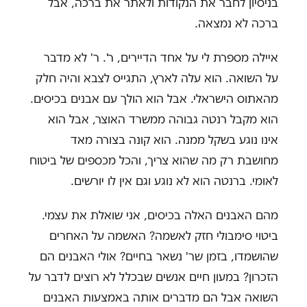
בניסיון לחבר את הנקודות ולאתר את ברכה, אבל
ברכה לא נמצאה.
איילה מספרת לי על אחד הדיירים, ר'. ר' לא מדבר
על השואה. הוא עלה לארץ, התגייס לצבא והיה חלק
מהאתוס הישראלי. אבל הוא הולך עם אבנים בכיסים.
הוא מקבל רנטה גבוהה ממשרד האוצר, אבל הוא
אינו נוגע בשקל ממנה. הוא קונה בצורה מאד
מחושבת רק מה שהוא צריך, והכל מכספים של ביטוח
לאומי. ברנטה הוא לא נוגע וגם אין לו יורשים.
מהם האבנים האלה בכיסים, אני שואלת את עצמי.
ביטוי סימבולי חזק לאשמה? האשמה על האחרים
שהושמדו, בזמן שר' נשאר בחיים? אולי האבנים הם
הזכרון? במעון חיים אנשים שבכלל לא רוצים לדבר על
השואה אבל הם מדברים אותה באמצעות האבנים