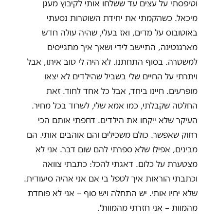
וטיפסתי על עצים עד ששלחו אותי לקיבוץ מעגן
מיכאל. כשהקמתי את יחידת השוטרות נסעתי
באוטובוס על מדים, ואז בעלי, שהיה עולה חדש
מארגנטינה, התיישב לידי ושאך איך מתגייסים
למשטרה. בסוף התחתנו. לא היה לי טוב איתו, אבל
ויתרתי על החיים שלי בשביל שהילדים לא יצאו
מופרעים. חיינו ביחד, אבל כל אחד לחוד. זאת
החלטה שקבלתי, כמו אמא שלי, לשרוד בכל מחיר.
העיקר שלא ייקחו את הילדים. דחפתי אותם הכי
רחוק שאפשר. כולם משכילים והם אוהבים אותי. הם
מבינים, אפילו שלא ספרתי להם שום דבר. אני לא
מצטערת על כלום. דאגתי להכל: כתבתי צוואה
וכתבתי הוראות איך לטפל בי אם אני אהיה סיעודית.
שלא יחיו אותי. יש התחלה ויש סוף – אני לא פוחדת
מהמוות – אני חזרתי מהמוות".