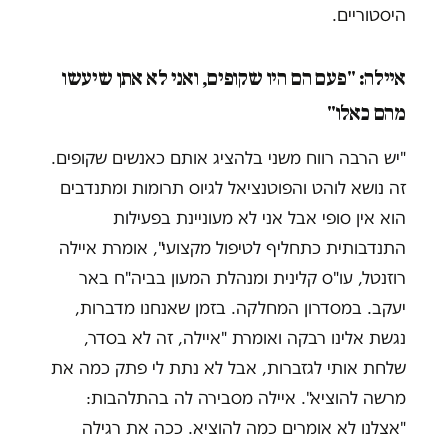
היסטוריים.
איילה: "פעם הם היו שקופים, ואני לא אתן שיעשו
מהם כאלו"
"יש הרבה רווח משני בלהציג אותם כאנשים שקופים.
זה נושא לוהט והפוטנציאל לגיוס תרומות ומתנדבים
הוא אין סופי אבל אני לא מעוניינת בפעילות
התנדבותית כתחליף לטיפול מקצועי", אומרת איילה
רוזנטל, עו"ס קלינית ומנהלת המעון בביה"ח באר
יעקב. במסדרון המחלקה. בזמן שאנחנו מדברות,
נגשת אלינו רבקה ואומרת "איילה, זה לא בסדר,
שלחת אותי לגזברות, אבל לא נתת לי פתק כמה את
מרשה להוציא". איילה מסבירה לה בהתלהבות:
"אצלנו לא אומרים כמה להוציא. ככה את רגילה