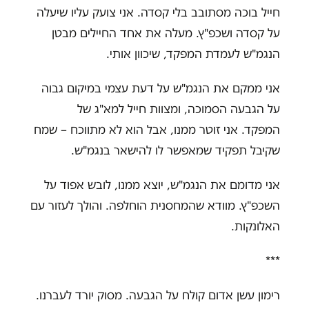
חייל בוכה מסתובב בלי קסדה. אני צועק עליו שיעלה
על קסדה ושכפ"ץ. מעלה את אחד החיילים מבטן
הנגמ"ש לעמדת המפקד, שיכוון אותי
.
אני ממקם את הנגמ"ש על דעת עצמי במיקום גבוה
על הגבעה הסמוכה, ומצוות חייל למא"ג של
המפקד. אני זוטר ממנו, אבל הוא לא מתווכח – שמח
שקיבל תפקיד שמאפשר לו להישאר בנגמ"ש
.
אני מדומם את הנגמ"ש, יוצא ממנו, לובש אפוד על
השכפ"ץ. מוודא שהמחסנית הוחלפה. והולך לעזור עם
האלונקות
.
***
רימון עשן אדום קולח על הגבעה. מסוק יורד לעברנו.