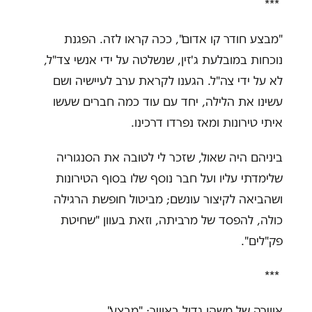
***
"
מבצע חודר קו אדום", ככה קראו לזה. הפגנת
נוכחות במובלעת ג'זין, שנשלטה על ידי אנשי צד"ל,
לא על ידי צה"ל. הגענו לקראת ערב לעיישיה ושם
עשינו את הלילה, יחד עם עוד כמה חברים שעשו
איתי טירונות ומאז נפרדו דרכינו.
ביניהם היה שאול, שזכר לי לטובה את הסנגוריה
שלימדתי עליו ועל חבר נוסף שלו בסוף הטירונות
ושהביאה לקיצור עונשם; מביטול חופשת הרגילה
כולה, להפסד של מרביתה, וזאת בעוון "שחיטת
פק"לים"
.
***
אווירה של משהו גדול באוויר: "מבצע".