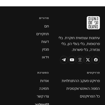
מדורים
חם
תחקירים
עיתונות עצמאית חוקרת. בלי
דעות
פרסומות, בלי בעלי הון, בלי
מגזין
צנזורה, בלי פשרות.
וידאו
פרויקטים
המערכת
פרויקט מעקב ההתנחלויות
אודות
המפה האינטראקטיבית
תמיכה
כל הפרויקטים
צרו קשר
ניוזלטר