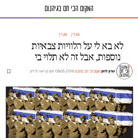
מגזין · מגזין
לא בא לי על הלוויות צבאיות
נוספות, אבל זה לא תלוי בי
שרון לוזון
·
·
09.05.2016
·
זמן קריאה 5 דק׳
המקום הכי חם בגיהנום