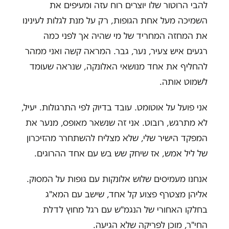
להבי הרוטור שלו יוצרים רוח עזה ומעיפים את
השמיכה מעל אחת הגופות, רק על מנת לגלות לעינינו
את המחזה המחריד של מי שהיה אך לפני כמה
רגעים איש צעיר, נער, גבר. המראה קשה ואני ממהר
להחליף את אחד מנושאי האלונקה, שנראה שעומד
לשמוט אותה
.
אני פועל על אוטומט. עובד בדיוק לפי התרגולות. יעיל,
לא מתרגש, רובוט. אני זה שנשאר מאופס, מנער את
המפקד הישיר שלי, שלא מצליח להשתחרר מהזיכרון
של ליל אמש, אז שיחק שש בש עם אחד ההרוגים
.
אנחנו מעמיסים שלוש אלונקות עם גופות על המסוק.
אליהן מצטרף פצוע קל אחד, שישב עם המא"ג
בחלקו האחורי של הנגמ"ש עם רגל מחוץ לדלת
החי"ר, מוכן לפריקה שלא הגיעה
.