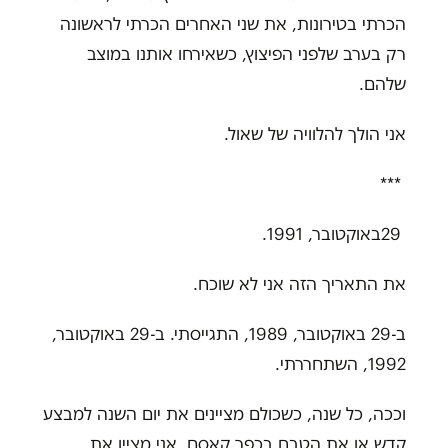
הכרתי בטירונות, את שני האחרים הכרתי לראשונה
רק בערב שלפני הפיצוץ, כשאירחו אותנו במוצב
שלהם
.
אני הולך להלוויה של שאול.
***
29באוקטובר, 1991
.
את התאריך הזה אני לא שוכח
.
ב-29 באוקטובר, 1989, התגייסתי. ב-29 באוקטובר,
1992, השתחררתי
.
וככה, כל שנה, כשכולם מציינים את יום השנה למבצע
קדש או את הטבח בכפר קאסם, אני מציין את