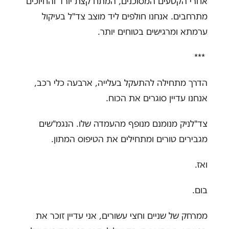
אחרי הקטעים המסוכנים, המתח קצת יורד והחיוכים
מתרחבים. אנחנו חולפים ליד מוצב צד"ל בעיקול
ערמתא ומרגישים בטוחים יותר
.
***
הדרך מתחילה להתעקל בעלייה, ארבעה כלי רכב,
אנחנו עדיין סוגרים את הכוח
.
צד"לניק מנומנם מנופף מהעמדה שלו. הנגמ"שים
מגבירים טורים ומתחילים את הטיפוס המתון
.
ואז.
בום.
ממרחק של שניים וחצי עשורים, אני עדיין זוכר את