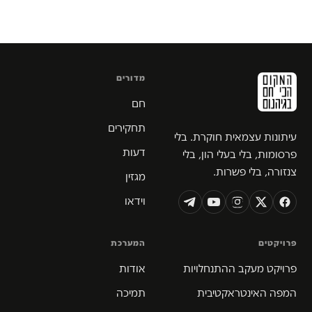
מדורים
חם
תחקירים
עיתונות עצמאית חוקרת. בלי
דעות
פרסומות, בלי בעלי הון, בלי
צנזורה, בלי פשרות.
מגזין
וידאו
פרויקטים
המערכת
פרויקט מעקב ההתנחלויות
אודות
המפה האינטראקטיבית
תמיכה