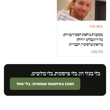
אלימות מינית
בעקבות מחאת הסטודנטיות:
טל רוזנבליט יורחק
מהאוניברסיטה העברית
אילי פארי
בלי בעלי הון. בלי פרסומות. בלי בולשיט.
תמכו בעיתונות עצמאית. בלי פחד