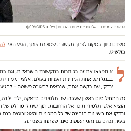
המשטרה מפזרת באלימות את אחת ההפגנות | צילום: 99VOIDS@
משנים כיוון! במקום לצרוך תקשורת שמוכרת אותך, הגיע הזמן
להש
בולשיט.
ל
א תמצאו את זה בכותרות בתקשורת הישראלית, וגם בתק
בבנגלדש, אחת המדינות העניות בעולם: אלפי תלמידי תי
צדק", עם בקשה אחת, שנראית לכאורה פשוטה – להגיע 
זה התחיל ביום ראשון שעבר: שני תלמידים בדאקה, ילד וילדה, 
ובדקו את רישיונות הנהיגה של כל המכוניות והאוטובוסים בר
בעיר, ובהם גם נהגי האוטובוסים, שפתחו בשביתה.