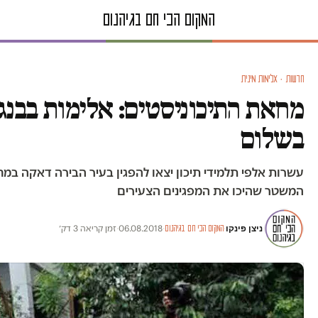
חדשות · אלימות מינית
מחאת התיכוניסטים: אלימות בבנג
בשלום
עשרות אלפי תלמידי תיכון יצאו להפגין בעיר הבירה דאקה במ
המשטר שהיכו את המפגינים הצעירים
ניצן פינקו
·
·
06.08.2018
·
זמן קריאה 3 דק׳
המקום הכי חם בגיהנום