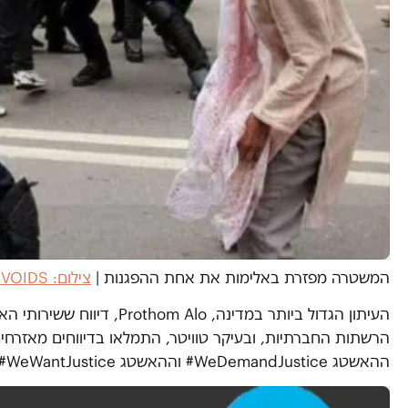
המשטרה מפזרת באלימות את אחת ההפגנות
|
צילום: 99VOIDS@
העיתון הגדול ביותר במדינ
הרשתות החברתיות, ובעיקר טוויטר, התמלאו בדיווחים מאזרחי
ההאשטג WeDemandJustice# וההאשטג WeWantJustice#.