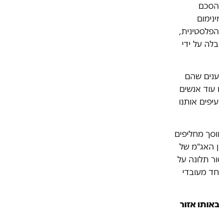
בהסכם
נימום
הפלסטינית,
לה על ידי
ענים שהם
 עוד אנשים
יפים אותנו
סך מחליפים
ן האג"מ של
ר תלונה על
חד מעובדי
אותו אזור