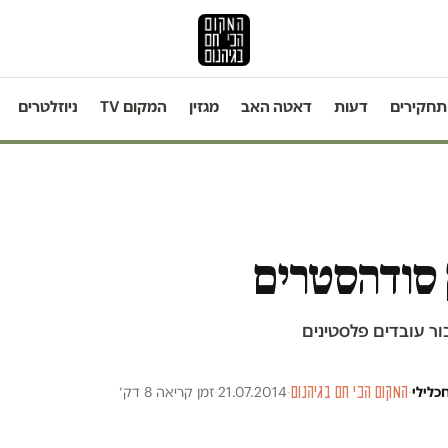
תחקירים
דעות
דאטה האב
מגזין
המקום TV
ניוזלטרים
 סודהסטרים
ור עובדים פלסטינים
חכלילי
·
המקום הכי חם בגיהנום
·
21.07.2014
·
זמן קריאה 8 דק׳