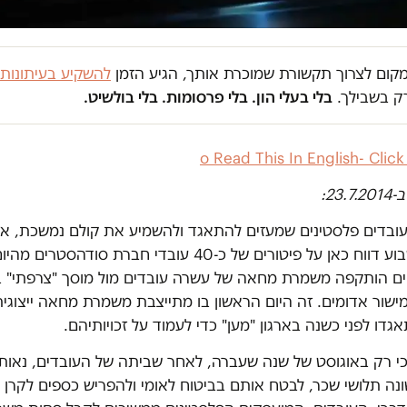
במקום לצרוך תקשורת שמוכרת אותך, הגיע הזמן
להשקיע בעיתונות
ק בשבילך.
בלי בעלי הון. בלי פרסומות. בלי בולשיט.
o Read This In English- Clic
23.7:
בדים פלסטינים שמעזים להתאגד ולהשמיע את קולם נמשכת, אח
שבתחילת השבוע דווח כאן על פיטורים של כ-40 עובדי חברת סוד
ם הותקפה משמרת מחאה של עשרה עובדים מול מוסך "צרפתי" ב
דו לפני כשנה בארגון "מען" כדי לעמוד על זכויותיהם.
כי רק באוגוסט של שנה שעברה, לאחר שביתה של העובדים, נאו
נה תלושי שכר, לבטח אותם בביטוח לאומי ולהפריש כספים לקרן 