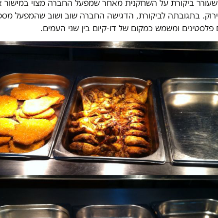
שעורר ביקורת על השחקנית מאחר שמפעל החברה מצוי במישור א
רוק. בתגובתה לביקורת, הדגישה החברה שוב ושוב שהמפעל מספ
פלסטינים ומשמש כמקום של דו-קיום בין שני העמים.