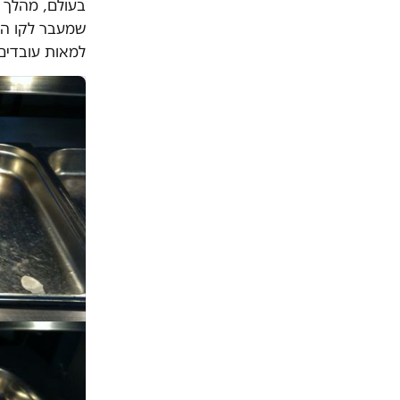
בעולם, מהלך 
שמעבר לקו הי
למאות עובדים 