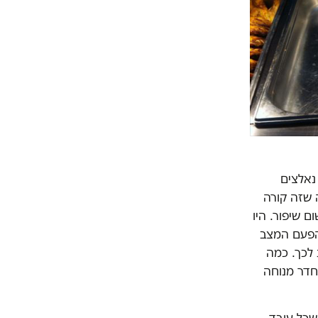
נאלצים
 שזה קורה
 שיפור. היו
הפעם המצב
 לכך. כמה
חדר מנוחה
שכל עובד