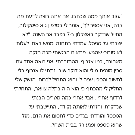
"עזוב אותך ממה שכתבו. אם אתה רוצה לדעת מה
קרה, אני אספר לך", אומר לי בטלפון גיא סיטקילוב,
החייל שנדקר באשקלון ב-7 בפברואר השנה. "לא
ישבתי על ספסל. עמדתי בתחנה וממש באתי לעלות
לאוטובוס שהגיע. פתאום הרגשתי מכה חזקה
מאחורה, כמו אגרוף. הסתובבתי ואני רואה אחד עם
סכין מונפת מולי והוא דוקר שוב. נתתי לו אגרוף בלי
לחשוב והסכין עפה לו והוא התחיל לברוח. הנשק שלי
החליק לי מהכתף כי הוא היה בתלה צוואר, והתחלתי
לרדוף אחריו. אבל אחרי כמה מטרים הבנתי
שנדקרתי וחזרתי לאותה נקודה, התיישבתי על
הספסל והורדתי בגדים כדי לחסום את הדם. מזל
שהוא פספס ופגע רק בבית השחי".