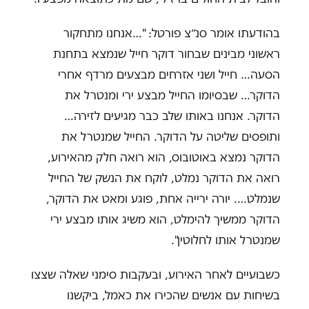
בהודעתו אומר סנ״צ פורטל: "…אנחנו מתחקור
ראשוני מבינים שבחור דוקר חייל שנמצא בתחנת
הסעה… חייל ושני אזרחים מבצעים מרדף אחרי
הדוקר… שבסיומו החייל מבצע ירי ומנטרל את
הדוקר. אנחנו באותו שלב כבר מגיעים לזירה…
ותופסים שליטה על הדוקר. החייל שמנטרל את
הדוקר נמצא באוטובוס, הוא רואה חלק מהאירוע,
רואה את הדוקר נמלט, לוקח את הנשק של החייל
שנמלט…. יורה ירייה אחת, פוגע ומאט את הדוקר,
הדוקר ממשיך להימלט, הוא משיג אותו מבצע ירי
שמנטרל אותו לחלוטין".
כשבועיים לאחר האירוע, ובעקבות סימני שאלה שצצו
בשיחות עם אנשים שהכירו את כאמל, ביקשנו