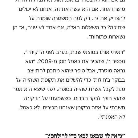
מישהו אחר. אם הוא עשה את זה, אנחנו לא יכולים
להצדיק את זה. רק למה המשטרה שומרת על
שתיקה? כל השאלות האלה, אף אחד לא עונה, אז הן
נשארות פתוחות״.
״ראיתי אותו במוצאי שבת, בערב לפני הדקירה״,
מספר ב', שהכיר את כאמל חסן מ-2009. ״הוא
נראה מוטרד, אבל סיפר שהוא מתכנן להתייצב
בבוקר ב'חולות' כדי להשלים את תקופת השהייה על
מנת לקבל אשרת שהייה בסופה. לפני שיצא הוא אמר
שהוא הולך לבקר חברים. כששמעתי על הדקירה
חשבתי על איזה נרקומן שאנחנו מכירים. לא כאמל.
לא האמנתי".
״נראה לך שבאנו לכאן כדי להילחם?"