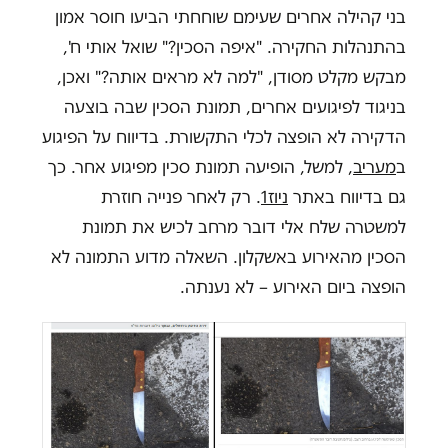
בני קהילה אחרים שעימם שוחחתי הביעו חוסר אמון
בהתנהלות החקירה. "איפה הסכין?" שואל אותי ח',
מבקש מקלט מסודן, "למה לא מראים אותה?" ואכן,
בניגוד לפיגועים אחרים, תמונת הסכין שבה בוצעה
הדקירה לא הופצה לכלי התקשורת. בדיווח על הפיגוע
ב
מעריב
, למשל, הופיעה תמונת סכין מפיגוע אחר. כך
גם בדיווח באתר
ניוז1
. רק לאחר פנייה חוזרת
למשטרה שלח אלי דובר מרחב לכיש את תמונת
הסכין מהאירוע באשקלון. השאלה מדוע התמונה לא
הופצה ביום האירוע – לא נענתה.