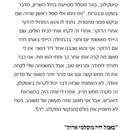
סיטקילוב, בוגר מסלול מסייעת בחיל השריון, מדבר
בשקט ובבגרות. "ואז ניגש אלי סמל ראשון שהיה שם
וביקש ממני מחסנית. נתתי לו והוא התחיל לרדוף
אחרי הדוקר. אחרי זה לקחו אותי לבית חולים, שם
הייתי מאושפז יום וחצי. בהתחלה הייתי באותו חדר
עם הדוקר. אני והוא שכבנו אחד ליד השני. אין לי
מושג מה קרה אתו אחר כך ומתי הוא מת. אני כבר
חזרתי ליחידה ומרגיש טוב, אבל המשפחה שלי לקחה
את זה ממש קשה וגם אני נזהר יותר כשאני על מדים.
וואלה, לא האמנתי שכזה דבר יכול לקרות באשקלון,
זה מקרה ממש חריג. אמרו לי שזה היה בהשראת
דאע״ש, אבל אני חושב שזה מעשה של משוגע, בטח
לא מאפיין את כולם (מבקשי המקלט. י״ה)".
"כאמל היה מוסלמי אדוק"