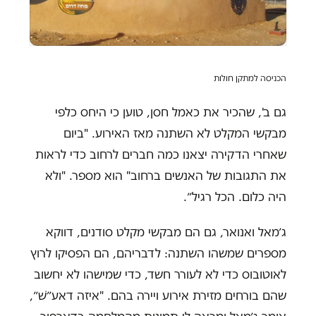
הכניסה למתקן חולות
גם ב', שהכיר את כאמל חסן, טוען כי היחס כלפי
מבקשי המקלט לא השתנה מאז האירוע. "ביום
שאחרי הדקירה יצאנו כמה חברים לרחוב כדי לראות
את התגובות של האנשים ברחוב" הוא מספר. "ולא
היה כלום. הכל רגיל״.
ג׳מאל ואנואר, גם הם מבקשי מקלט סודנים, דווקא
מספרים שמשהו השתנה: לדבריהם, הם הפסיקו לרוץ
לאוטובוס כדי לא לעורר חשד, כדי שמישהו לא יחשוב
שהם בורחים מזירת אירוע ויירה בהם. "איזה דאע״שׁ״,