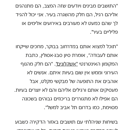
"התושבים מבינים ויודעים שזה המצב, הם מתנהגים
אליהם רגיל, הם חלק מהשגרה בעיר. אני יכול להגיד
לך שהם כמעט לא מעורבים באירועים אלימים או
פליליים בעיר".
"תוכל למצוא אותם במדרחוב בבוקר, מחכים שייקחו
אותם לעבודה״, אומרת סיון סבג-אסולין, כתבת
המקומון האינטרנטי
"אשקלונים"
. "הם חלק מהנוף
העירוני וממש אין שום בעיות איתם. אנשים לא
אוהבים את התופעה של מבקשי מקלט, אבל
מעסיקים אותם ורגילים אליהם והם לא יוצרים בעיות.
הם אפילו לא מתגוררים בריכוזים גבוהים בשכונה
מסוימת, כמו בדרום תל אביב למשל״.
בשיחות שניהלתי עם תושבים באזור הדקירה כשבוע