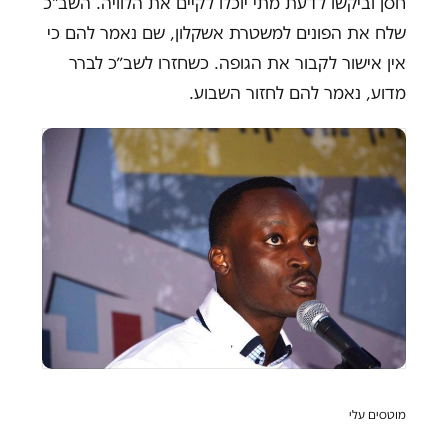
חסן וביקשו לדעת מתי יוכלו לקיים את הלוויה. השב"כ
שלח את הפונים למשטרת אשקלון, שם נאמר להם כי
אין אישור לקבור את הגופה. כשחזרו לשב״כ לברר
מדוע, נאמר להם לחזור השבוע.
מוטסים עלי