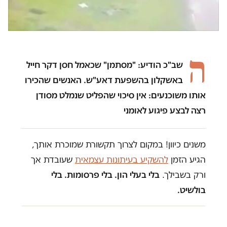
ה
שב"כ הודיע: "מסתמן" שכאמל חסן דקר חייל
באשקלון בהשפעת דאע"ש. האנשים שהכירו
אותו משוכנעים: אין סיכוי שהפליט שנמלט מסודן
רצה לבצע פיגוע לאומני
משנים כיוון! במקום לצרוך תקשורת שמוכרת אותך,
הגיע הזמן
להשקיע בעיתונות עצמאית
שעובדת אך
ורק בשבילך.
בלי בעלי הון. בלי פרסומות. בלי
בולשיט.