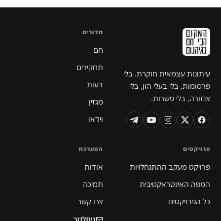
מדורים
חם
תחקירים
עיתונות עצמאית חוקרת. בלי
דעות
פרסומות, בלי בעלי הון, בלי
צנזורה, בלי פשרות.
מגזין
וידאו
פרויקטים
המערכת
פרויקט מעקב ההתנחלויות
אודות
המפה האינטראקטיבית
תמיכה
כל הפרויקטים
צרו קשר
ניוזלטר