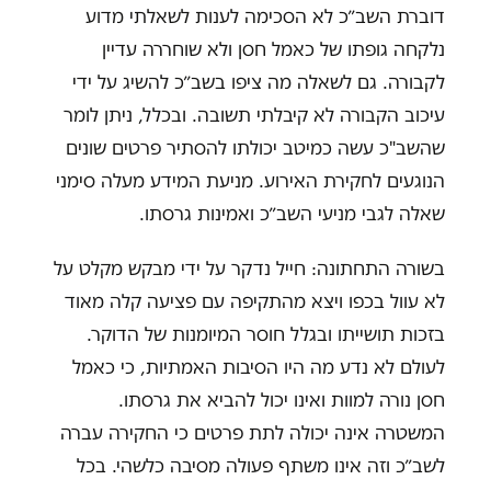
דוברת השב״כ לא הסכימה לענות לשאלתי מדוע
נלקחה גופתו של כאמל חסן ולא שוחררה עדיין
לקבורה. גם לשאלה מה ציפו בשב״כ להשיג על ידי
עיכוב הקבורה לא קיבלתי תשובה. ובכלל, ניתן לומר
שהשב"כ עשה כמיטב יכולתו להסתיר פרטים שונים
הנוגעים לחקירת האירוע. מניעת המידע מעלה סימני
שאלה לגבי מניעי השב״כ ואמינות גרסתו.
בשורה התחתונה: חייל נדקר על ידי מבקש מקלט על
לא עוול בכפו ויצא מהתקיפה עם פציעה קלה מאוד
בזכות תושייתו ובגלל חוסר המיומנות של הדוקר.
לעולם לא נדע מה היו הסיבות האמתיות, כי כאמל
חסן נורה למוות ואינו יכול להביא את גרסתו.
המשטרה אינה יכולה לתת פרטים כי החקירה עברה
לשב״כ וזה אינו משתף פעולה מסיבה כלשהי. בכל