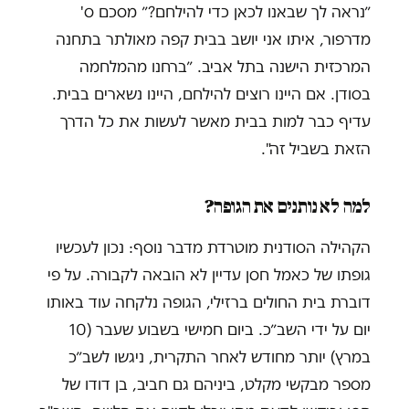
״נראה לך שבאנו לכאן כדי להילחם?״ מסכם ס'
מדרפור, איתו אני יושב בבית קפה מאולתר בתחנה
המרכזית הישנה בתל אביב. ״ברחנו מהמלחמה
בסודן. אם היינו רוצים להילחם, היינו נשארים בבית.
עדיף כבר למות בבית מאשר לעשות את כל הדרך
הזאת בשביל זה".
למה לא נותנים את הגופה?
הקהילה הסודנית מוטרדת מדבר נוסף: נכון לעכשיו
גופתו של כאמל חסן עדיין לא הובאה לקבורה. על פי
דוברת בית החולים ברזילי, הגופה נלקחה עוד באותו
יום על ידי השב״כ. ביום חמישי בשבוע שעבר (10
במרץ) יותר מחודש לאחר התקרית, ניגשו לשב״כ
מספר מבקשי מקלט, ביניהם גם חביב, בן דודו של