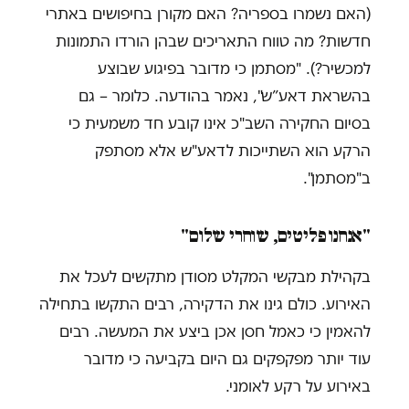
(האם נשמרו בספריה? האם מקורן בחיפושים באתרי
חדשות? מה טווח התאריכים שבהן הורדו התמונות
למכשיר?). "מסתמן כי מדובר בפיגוע שבוצע
בהשראת דאע”ש", נאמר בהודעה. כלומר – גם
בסיום החקירה השב"כ אינו קובע חד משמעית כי
הרקע הוא השתייכות לדאע"ש אלא מסתפק
ב"מסתמן".
"אנחנו פליטים, שוחרי שלום"
בקהילת מבקשי המקלט מסודן מתקשים לעכל את
האירוע. כולם גינו את הדקירה, רבים התקשו בתחילה
להאמין כי כאמל חסן אכן ביצע את המעשה. רבים
עוד יותר מפקפקים גם היום בקביעה כי מדובר
באירוע על רקע לאומני.