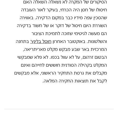
הסיקורים של המקרה לא נשאלה השאלה האם
חיסולו של חסן היה הכרחי, בעיקר לאור העובדה
שהסכין עפה מידיו כבר במקום הדקירה. באווירה
השוררת היום חיסול של דוקר או של חשוד בדקירה
הם מעשה לגיטימי שזוכה לתמיכת הציבור
והשלטונות. באוקטובר האחרון
חוסל בלינץ׳
בתחנה
המרכזית באר שבע מבקש מקלט מאריתריאה,
הבטום זרהום, על לא עוול בכפו. לא פלא שמבקשי
המקלט בקהילה הסודנית חוששים לחייהם ואינם
מקבלים את גרסת התחקיר הראשוני, אלא מבקשים
לקבל את תוצאות החקירה המלאה.