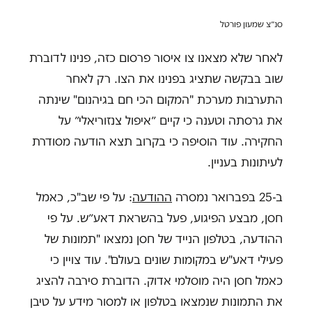
סנ״צ שמעון פורטל
לאחר שלא מצאנו צו איסור פרסום כזה, פנינו לדוברת
שוב בבקשה שתציג בפנינו את הצו. רק לאחר
התערבות מערכת "המקום הכי חם בגיהנום" שינתה
את גרסתה וטענה כי קיים ״איפול צנזוריאלי״ על
החקירה. עוד הוסיפה כי בקרוב תצא הודעה מסודרת
לעיתונות בעניין.
ב-25 בפברואר נמסרה
ההודעה
: על פי שב"כ, כאמל
חסן, מבצע הפיגוע, פעל בהשראת דאע״ש. על פי
ההודעה, בטלפון הנייד של חסן נמצאו "תמונות של
פעילי דאע"ש במקומות שונים בעולם". עוד צויין כי
כאמל חסן היה מוסלמי אדוק. הדוברת סירבה להציג
את התמונות שנמצאו בטלפון או למסור מידע על טיבן