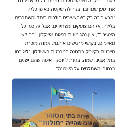
לאחר המקרה נשמעו טענות דומות. כל מי שדיברתי
אתו טען שמדובר בקהילה שקטה באופן כללי.
"הבעיה זה רק כשהצעירים הולכים ביחד ומשתכרים
בלילה, אז הם צועקים ומפחידים, אבל זה כמו כל
הצעירים", ציין נהג מונית בנאות אשקלון. "הם לא
מאיימים, בקושי מרגישים אותם״, אמרה מוכרת
חייכנית בקיוסק בתחנה המרכזית באשקלון, "לא כמו
בתל אביב, שמה, בגינת לוינסקי, איפה שהם ישנים
ברחוב ומשתלטים על השכונה״.