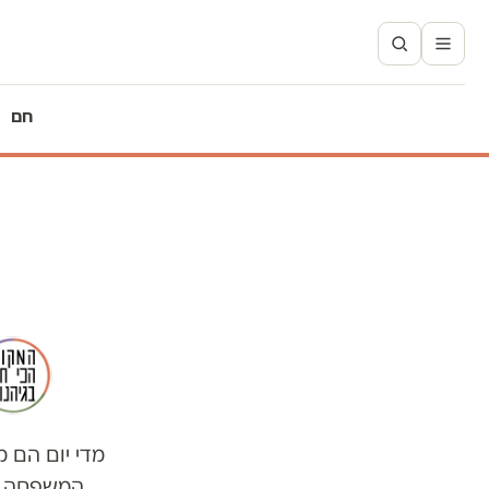
חם
מדי יום הם 
המשפחה כו