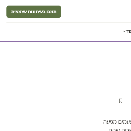
תמכו בעיתונות עצמאית
וד
עמים מגיעה
פרים שהם