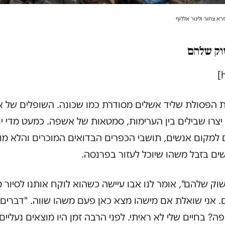
רא צחור ולינור אללוף
וק שלהם
 הפסולת שליד אשלים מסודרת כמו שכונה. השופלים של א
יצרו שבילים בין הערימות, סמטאות של אשפה. כמעט מדי יו
 למקום אנשים, תושבי הכפרים הבדואים המוכרים והלא מוכ
ים בזבל משהו שיוכל לעזור בפרנסה.
וק שלהם", אומר לנו אבו עיישה כשהוא לוקח אותנו לסיור 
. אני שואלת אם מישהו מצא כאן פעם משהו שווה. "דברים
פה? בחיים שלי לא ראיתי. לפני הרבה זמן היו מוצאים נעליים,