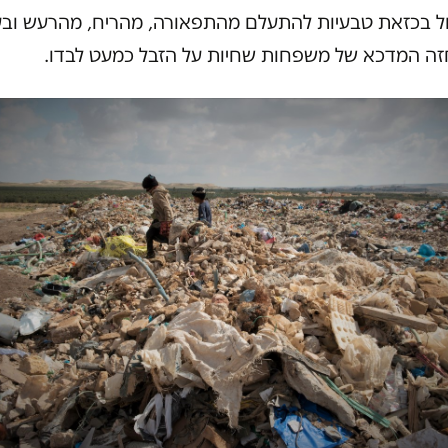
כול בכזאת טבעיות להתעלם מהתפאורה, מהריח, מהרעש ובע
ה המדכא של משפחות שחיות על הזבל כמעט לבדו.