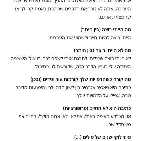
אז כשהלכת ימינה ולא שמאלה. או ההפך. מערכתית: כשבשלב
העריכה, אתה לא זוכר אם הדברים שכתבת באמת קרו לך או
שהמצאת אותם.
מה הייתי רוצה (בין היתר)
הייתי רוצה להיות תייר ולשמוע את העברית.
מה לא הייתי רוצה (בין היתר)
לא הייתי רוצה שיצליחו לתרגם אותי לשפה זרה. זו אולי השאיפה
היחידה שלי בעניין הדבר הזה, שקוראים לו "כתיבה".
מה קורה כשהדמויות שלך קורמות עור וגידים (ובכן)
כתיבה היא פאסיב אגרסיב בין לשון חדה, לבין הימנעות מדיבר
סרה. אפילו על הדמויות שלך.
כתיבה היא לא החיים (פרופורציות)
אני לא "דע מאיפה באת", אני לא "לאן אתה הולך". בחיים אני
משתדל שכן.
סיור לוקיישנים של מילים (…)