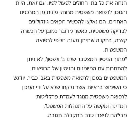
הנחה את כל בתי החולים לפעול לפיו. עם זאת, היות
והמכון לרפואה משפטית מרוחק פיזית מן המרכזים
האחרים, הם נאלצו להכשיר רופאים גינקולוגים
לבדיקה משפטית, כאשר מדובר כמובן על הכשרה
קצרה, בתקווה שתיתן מענה חליפי לרפואה
המשפטית.
"מתוך הניסיון המצטבר שלנו ב'וולפסון', לא ניתן
להתחרות עם המיומנות והניסיון של הרופאים
המשפטיים במכון לרפואה משפטית באבו כביר. יודגש
כי השימוש בראיות אשר נלקחו שלא על ידי המכון
לרפואה משפטית מנוגד לעמדת פרקליטות
המדינה ומקשה על התנהלות המשפט".
מבי"הח לניאדו טרם התקבלה תגובה.