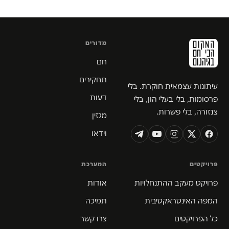
מדורים
חם
תחקירים
עיתונות עצמאית חוקרת. בלי
דעות
פרסומות, בלי בעלי הון, בלי
צנזורה, בלי פשרות.
מגזין
וידאו
פרויקטים
המערכת
פרויקט מעקב ההתנחלויות
אודות
המפה האינטראקטיבית
תמיכה
כל הפרויקטים
צרו קשר