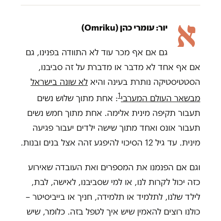
א
יור: עומרי כהן (Omriku)
גם אם אף מכר עוד לא התוודה בפנינו, גם
אם אף אחד לא מדבר או מדברת על זה סביבנו,
הסטטיסטיקה נותרת בעינה והיא
לא שונה בישראל
1
מבשאר העולם המערבי
: אחת מתוך שלוש נשים
תעבור תקיפה מינית אלימה. אחת מתוך חמש נשים
תעבור אונס ואחד מתוך שישה ילדים יעבור פגיעה
מינית. עד גיל 12 הסיכוי להיפגע זהה אצל בנים ובנות.
וגם אם הפנמנו את המספרים ואת העובדה שאירוע
כזה יכול לקרות לנו, או למי שסביבנו, לאישה, לבת,
לילד שלנו, לתלמיד או תלמידה, חניך או בייביסיטר –
כולנו רוצים להאמין שיש איך לטפל בזה. כלומר, שיש