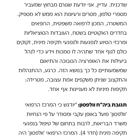
שדכנית. עדיין, אני יודעת שגורם מבחוץ שמעביר
מספרי טלפון, מסרים ורעיונות הוא ממש לא מספיק.
המשטרה, המכון לרפואה משפטית, הרופאים
בחדרים האקוטיים בשטח, העובדות הסוציאליות
ומרכזי הסיוע לנפגעות ולנפגעי תקיפה מינית, זקוקים
כולם לגוף אחד שתהיה לו סמכות וידע כדי לנהל
ביעילות את האופרציה הסבוכה והתיאום
שמשמעותיים כל כך בנושא הזה. כרגע, ההתנהלות
והתקצוב שניתן משקפים אמת עצובה, מטרידה:
תקיפות מיניות לא מעניינות אף אחד.
תגובת ביה"ח וולפסון:
"יודגש כי המרכז הרפואי
'וולפסון' פועל באופן עקבי ומסודר על פי הנחיות
משרד הבריאות, לרבות בתחום של טיפול בנפגעי
תקיפה מינית (חדר 4). המרכז הרפואי 'וולפסון' היה