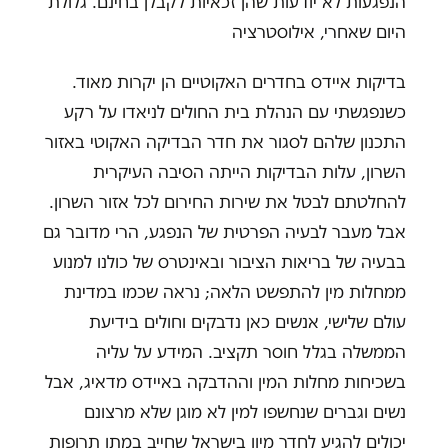
הנפגעות לא יודעות שהן זכאיות לקבלן בחינם. גלולת
היום שאחרי, אילוסטרציה
בדיקות איידס בחדרים האקוטיים הן יקרות מאוד.
כשנפגשתי עם הנהלת בית החולים לניאדו על רקע
התכנון שלהם לסגור את חדר הבדיקה האקוטי באזור
השרון, עלות הבדיקות הייתה הסיבה העיקרית
להחלטתם לבטל את שירות החירום לכל אזור השרון.
אבל מעבר לבעיה הפרטית של הנפגע, הרי מדובר גם
בבעיה של בריאות הציבור ובאינטרס של כולנו למנוע
ממחלות מין להתפשט הלאה; נראה שכמו במדינת
עולם שלישי, אנשים כאן נדבקים וחולים בידיעת
הממשלה בגלל חוסר תקציב. המידע על עליה
בשכיחות מחלות המין וההדבקה באיידס מדאיג, אבל
נשים וגברים שנחשפו למין לא מוגן שלא מרצונם
יכולים להגיע לחדר מיון בישראל שחייב במתן תרופות