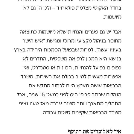
בחדר האקוטי מצלמת פולארויד – ולכן הן גם לא
מיושמות.
אבל יש גם פערים והנחיות שלא מיושמות כתוצאה
מחוסר בניהול מקצועי ומרוכז ומגישת "איש הישר
בעיניו יעשה". למרות שבפועל הסמכות היחידה בארץ
בנושא היא המכון לרפואה משפטית, החדרים לא
כפופים בפועל להנחיות, הכוונות או סטנדרט, ואין
אפשרות מעשית לטייב בכולם את השירות. משרד
הבריאות עושה מאמץ היום לכתוב מחדש את
הנהלים שכתב פרופ' היס לפני כמעט 15 שנים, אבל
התהליך מתארך ויותר משנה עברה מאז טענו נציגי
משרד הבריאות שקיימת טיוטת עבודה.
איך לא לוכדים את התוקף