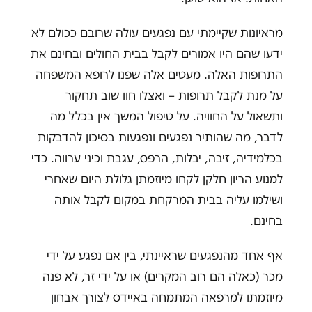
מראיונות שקיימתי עם נפגעים עולה שרובם ככולם לא
ידעו שהם היו אמורים לקבל בבית החולים ובחינם את
התרופות האלה. מעטים אלה שפנו לרופא המשפחה
על מנת לקבל תרופות – ואצלו חוו שוב תחקור
ותשאול על החוויה. על טיפול המשך אין בכלל מה
לדבר, מה שהותיר נפגעים ונפגעות בסיכון להדבקות
בכלמידיה, זיבה, יבלות, הרפס, עגבת וכיני ערווה. כדי
למנוע הריון חלקן לקחו מיוזמתן גלולת היום שאחרי
ושילמו עליה בבית המרקחת במקום לקבל אותה
בחינם.
אף אחד מהנפגעים שראיינתי, בין אם נפגע על ידי
מכר (כאלה הם רוב המקרים) או על ידי זר, לא פנה
מיוזמתו למרפאה המתמחה באיידס לצורך אבחון