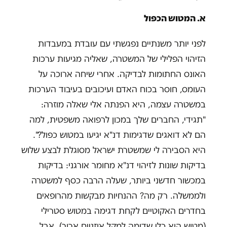
א.
המטוש הכפול
לפני יותר משנתיים נפגשתי עם עובדת במעבדות
הזיהוי הפלילי של המשטרה, שאליה מגיעות ערכות
האונס החתומות לבדיקה. אחרי שיחה ארוכה על
העומס, חוסר בכוח האדם ועיכובים בעיבוד הערכות
במשטרה עצמה, היא הפנתה אלי שאלה מוזרה:
"תגידי, החברים שלך במכון לרפואה משפטית, למה
הם לא דואגים שדגימות דנ"א יגיעו במטוש כפול?".
היא הסבירה לי שמשטרת ישראל מסוגלת לבצע שלוש
בדיקות שונות לזיהוי דנ"א מחומר אורגני: בדיקות
במכשור חדשני ביותר, שעלה הרבה כסף למשטרה
ולממשלה. רק מה? ההנחיות מבקשות מהרופאים
בחדרים האקוטיים לקחת דגימה במטוש סטרילי
(מטוש הוא כלי שדומה למקל אוזניים ארוך), אבל