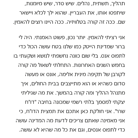
תהליך, תשתית, נהלים. שיש סדר, שיש מיומנות,
שיתפסו אותו, את העבריין. שהוא ילך לכלא ויישאר
שם. ככה זה קורה בטלוויזיה. ככה היינו רוצים להאמין.
אני רציתי להאמין. יותר נכון, פשוט האמנתי. היה לי
ברור שמדינת הייטק כמו שלנו בטח עושה הכול כדי
לתפוס אנס. בלי שום כוונה נחשפתי לנושא ושקעתי בו
בחמש השנים האחרונות. התחלתי לשאול מה קורה
לקורבן של תקיפה מינית אלימה, אונס או מעשה
סדום כשהיא או הוא מתייצבים בבית החולים, איך
מתנהל ההליך ומה קורה בהמשך. את מה שגיליתי
יצקתי למסמך בלתי רשמי שמכונה בחיבה "דו"ח
שרר". אני חולקת כאן אתכם את תמצית הדו"ח, כי
אני מאמינה שאתם צריכים לדעת מה המדינה עושה
כדי לתפוס אנסים, וגם את כל מה שהיא לא עושה.