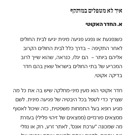
איך לא מטפלים במותקף
א.
החדר האקוטי
כשנפגעת או נפגע פגיעה מינית יגיעו לבית החולים
לאחר התקיפה – בדרך כלל לבית החולים הקרוב
אליהם ביותר – הם יגלו, כנראה, שהוא שייך לרוב
המכריע של בתי החולים בישראל שאין בהם חדר
בדיקה אקוטי.
חדר אקוטי הוא מעין מיני-מחלקה שיש בה את כל מה
שצריך כדי לטפל בכל היבטיה של פגיעה מינית. לשם
מגיע רופא בעל התמחות משפטית, כזה שיכול לאסוף
ממצאים פורנזיים (ממצאים של זיהוי פלילי) בעזרת
מה שמכונה "ערכת אונס", לאתר זרע, רוק או נוזלי