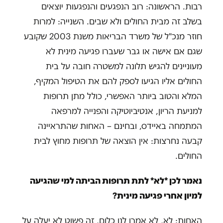
רבות. הראשונה: רוב הנפגעים והנפגעות יוצאים
בשלב זה מבית החולים ולא שבים. השנייה: למרות
חוזר מנכ"ל של משרד הבריאות משנת 2003 שקובע
שגם אם אישה או גבר שעברו פגיעה מינית לא
מעוניינים להגיש תלונה למשטרה חובה על בית
החולים אליו הגיעו לספק להם את הטיפול המקיף,
המלא והטוב ביותר האפשרי, כולל מתן תרופות
למניעת הריון, אנטיביוטיקה והפנייה למרפאה
המתמחה באיידס, ובחינם – האחות שהתראיינה
קבעה נחרצות: אין הוצאה של תרופות מחוץ לבית
החולים.
נאמר לכן *לא* לתת תרופות הביתה למי שהגיעה
למיון אחרי פגיעה מינית?
האחות: לא, לא אמרו לנו כלום, זה פשוט לא יעלה על