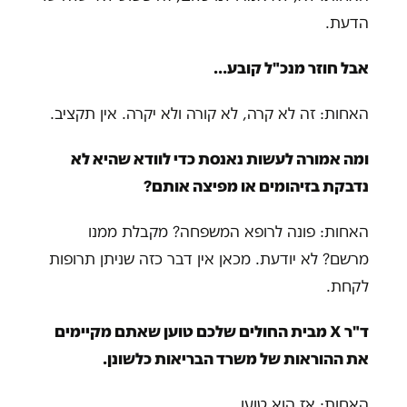
הדעת.
אבל חוזר מנכ"ל קובע…
האחות: זה לא קרה, לא קורה ולא יקרה. אין תקציב.
ומה אמורה לעשות נאנסת כדי לוודא שהיא לא
נדבקת בזיהומים או מפיצה אותם?
האחות: פונה לרופא המשפחה? מקבלת ממנו
מרשם? לא יודעת. מכאן אין דבר כזה שניתן תרופות
לקחת.
ד"ר X מבית החולים שלכם טוען שאתם מקיימים
את ההוראות של משרד הבריאות כלשונן.
האחות: אז הוא טוען.