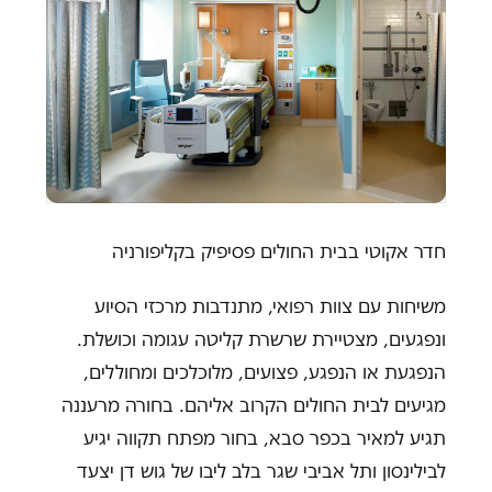
חדר אקוטי בבית החולים פסיפיק בקליפורניה
משיחות עם צוות רפואי, מתנדבות מרכזי הסיוע
ונפגעים, מצטיירת שרשרת קליטה עגומה וכושלת.
הנפגעת או הנפגע, פצועים, מלוכלכים ומחוללים,
מגיעים לבית החולים הקרוב אליהם. בחורה מרעננה
תגיע למאיר בכפר סבא, בחור מפתח תקווה יגיע
לבילינסון ותל אביבי שגר בלב ליבו של גוש דן יצעד