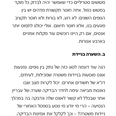
מטושים סטריליים כדי שאפשר יהיה לבדוק כל מוקד
במטוש כפול. איזה חוסר תקשורת מדהים יש בין
הגופים השונים: לא רוע, לא בורות ולא חוסר תקציב
פוגעים בנו, אלא חוסר תיאום. אולי יכולנו לתפוס יותר
אנסים, אם רק היינו רוכשים עוד מקלות אוזניים
בארבע אגורות.
ב.
השערה בניידת
הנה עוד דוגמה לסוג כזה של נתק בין גופים: נפגעות
אונס מוסעות בניידות משטרה שמכילות, לעיתים,
דנ"א של חשודים אחרים. יכול לקרות מצב שבו
נאנסת מביאה עימה לחדר הבדיקה שערה של עבריין
אחר שבכלל לא קשור לאונס שלה ונדבקה בה במהלך
הנסיעה – הרי מי יודע מי נוסע בספסל האחורי של
ניידות משטרה? – וכך לקלקל את אמינות הבדיקה.