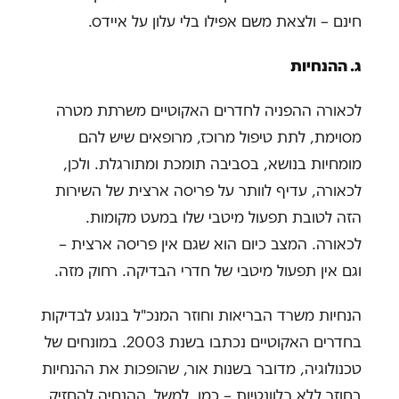
חינם – ולצאת משם אפילו בלי עלון על איידס.
ג.
ההנחיות
לכאורה ההפניה לחדרים האקוטיים משרתת מטרה
מסוימת, לתת טיפול מרוכז, מרופאים שיש להם
מומחיות בנושא, בסביבה תומכת ומתורגלת. ולכן,
לכאורה, עדיף לוותר על פריסה ארצית של השירות
הזה לטובת תפעול מיטבי שלו במעט מקומות.
לכאורה. המצב כיום הוא שגם אין פריסה ארצית –
וגם אין תפעול מיטבי של חדרי הבדיקה. רחוק מזה.
הנחיות משרד הבריאות וחוזר המנכ"ל בנוגע לבדיקות
בחדרים האקוטיים נכתבו בשנת 2003. במונחים של
טכנולוגיה, מדובר בשנות אור, שהופכות את ההנחיות
בחוזר ללא רלוונטיות – כמו, למשל, ההנחיה להחזיק