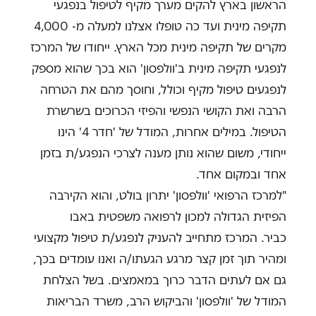
הראשון בארץ להקים מערך מקיף לטיפול בנפגעי
תקיפה מינית ועד כה טופלו אצלנו למעלה מ- 4,000
מקרים של תקיפה מינית מכל הארץ. ייחודו של המרכז
לנפגעי תקיפה מינית ב'וולפסון' הוא בכך שהוא מספק
לנפגעים טיפול מקיף וכולל, וחוסך מהם את הטרחה
הרבה ואת הקושי הנפשי והפיזי הכרוכים בשרשרת
הטיפול. במילים אחרות, המודל של 'חדר 4' הינו
ייחודי, משום שהוא נותן מענה לצרכי הנפגע/ת בזמן
אחד ובמקום אחד.
"למרכז הרפואי 'וולפסון' יתרון בולט, והוא הקירבה
הפיזית הגדולה למכון לרפואה משפטית באבו
כביר. המרכז מתחייב להעניק לנפגע/ת טיפול מקצועי
ומהיר תוך זמן קצר מרגע הגעתו/ה ואנו עומדים בכך,
גם אם לעתים הדבר כרוך במאמצים. בשל הצלחת
המודל של 'וולפסון' והביקוש הרב, משרד הבריאות