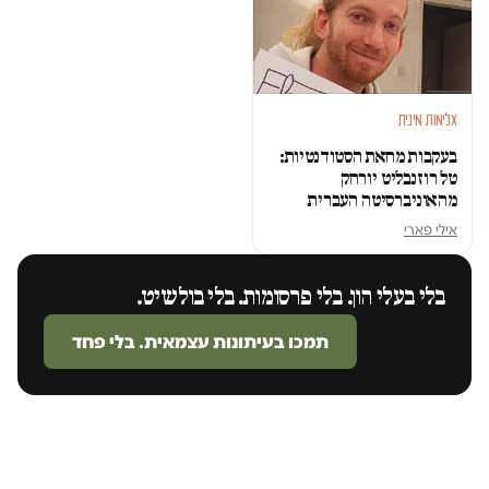
אלימות מינית
בעקבות מחאת הסטודנטיות:
טל רוזנבליט יורחק
מהאוניברסיטה העברית
אילי פארי
בלי בעלי הון. בלי פרסומות. בלי בולשיט.
תמכו בעיתונות עצמאית. בלי פחד