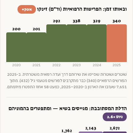
ובאותו זמן: הפרישות הרפואיות (ור״ם) זינקו
70%+
292
338
329
340
200
201
2020
2021
2022
2023
2024
2025
שוטרים ושוטרות שסיימו את שירותם דרך ועדה רפואית משטרתית. ב-2025
הפורשים הרפואיים (340) כבר מתקרבים לפורשים מטעמי גיל (432). מתוך
7,651 שעזבו את הארגון ב-2020–2025, כמעט 58 אחוז התפטרו מיוזמתם.
הדלת המסתובבת: מגייסים בשיא — ומתפטרים בהמוניהם
גיוס ×2.6
2,143
2,672
1,762