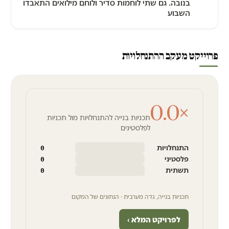
בנובה. גם שתי לוחמות סדיר ולוחם מילואים התאבדו
השבוע
פרוייקט מעקב ההתנחלויות
0.0
×
תכניות בנייה להתנחלויות מול תכניות
לפלסטינים
התנחלויות
0
פלסטיני
0
תשתית
0
תכניות בנייה, גדה מערבית · הנתונים של המקום
לפרויקט המלא ›