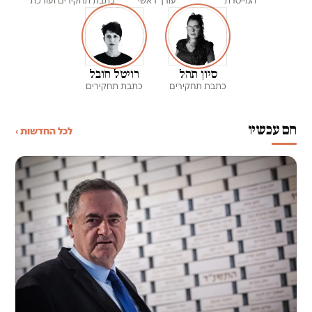
המייסדת
עורך ראשי
כתבת תחקירים ועורכת
סיון תהל
רויטל חובל
כתבת תחקירים
כתבת תחקירים
חם עכשיו
לכל החדשות ›