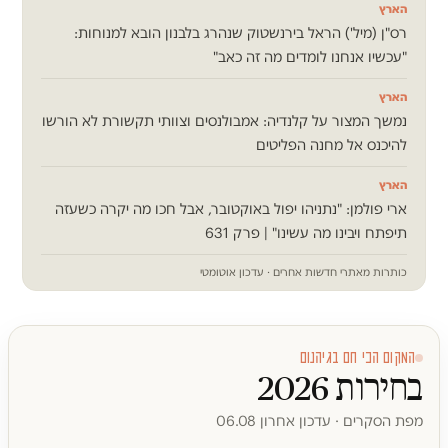
הארץ
רס"ן (מיל') הראל בירנשטוק שנהרג בלבנון הובא למנוחות:
"עכשיו אנחנו לומדים מה זה כאב"
הארץ
נמשך המצור על קלנדיה: אמבולנסים וצוותי תקשורת לא הורשו
להיכנס אל מחנה הפליטים
הארץ
ארי פולמן: "נתניהו יפול באוקטובר, אבל חכו מה יקרה כשעזה
תיפתח ויבינו מה עשינו" | פרק 631
כותרות מאתרי חדשות אחרים · עדכון אוטומטי
המקום הכי חם בגיהנום
בחירות 2026
מפת הסקרים · עדכון אחרון 06.08