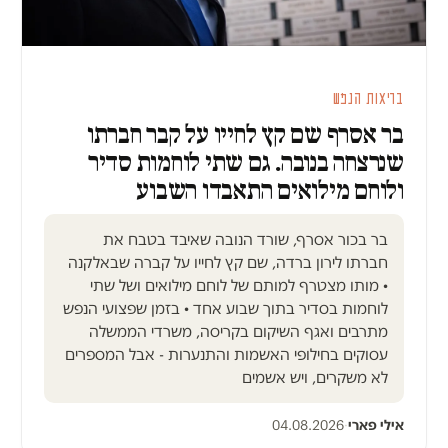
בריאות הנפש
בר אסרף שם קץ לחייו על קבר חברתו
שנרצחה בנובה. גם שתי לוחמות סדיר
ולוחם מילואים התאבדו השבוע
בר בכור אסרף, שורד הנובה שאיבד בטבח את
חברתו לירון ברדה, שם קץ לחייו על קברה שבאלקנה
• מותו מצטרף למותם של לוחם מילואים ושל שתי
לוחמות בסדיר בתוך שבוע אחד • בזמן שפצועי הנפש
מתרבים ואגף השיקום בקריסה, משרדי הממשלה
עסוקים בחילופי האשמות והתנערות - אבל המספרים
לא משקרים, ויש אשמים
אילי פארי
·
04.08.2026