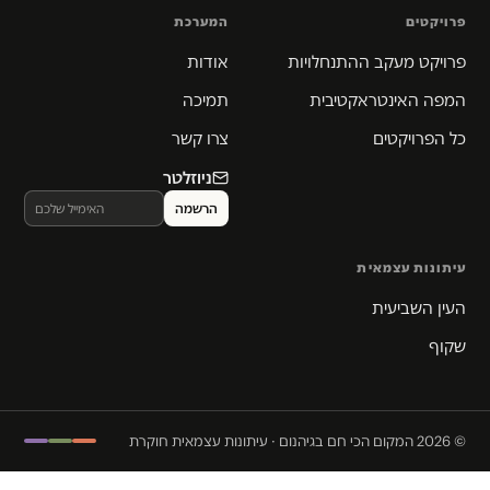
פרויקטים
המערכת
פרויקט מעקב ההתנחלויות
אודות
המפה האינטראקטיבית
תמיכה
כל הפרויקטים
צרו קשר
ניוזלטר
עיתונות עצמאית
העין השביעית
שקוף
© 2026 המקום הכי חם בגיהנום · עיתונות עצמאית חוקרת