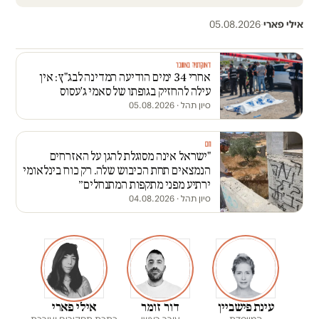
אילי פארי
·
05.08.2026
דמוקרטיה במשבר
אחרי 34 ימים הודיעה המדינה לבג"ץ: אין
עילה להחזיק בגופתו של סאמי ג'עסוס
סיון תהל
·
05.08.2026
חם
"ישראל אינה מסוגלת להגן על האזרחים
הנמצאים תחת הכיבוש שלה. רק כוח בינלאומי
ירתיע מפני מתקפות המתנחלים״
סיון תהל
·
04.08.2026
עינת פישביין
דור זומר
אילי פארי