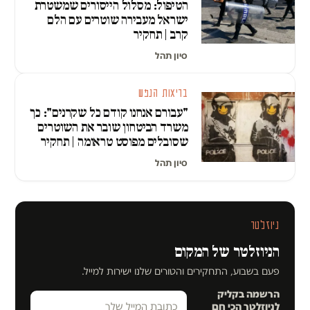
הטיפול: מסלול הייסורים שמשטרת
ישראל מעבירה שוטרים עם הלם
קרב | תחקיר
סיון תהל
בריאות הנפש
"עבורם אנחנו קודם כל שקרנים": כך
משרד הביטחון שובר את השוטרים
שסובלים מפוסט טראומה | תחקיר
סיון תהל
ניוזלטר
הניוזלטר של המקום
פעם בשבוע, התחקירים והטורים שלנו ישירות למייל.
הרשמה בקליק
לניוזלטר הכי חם