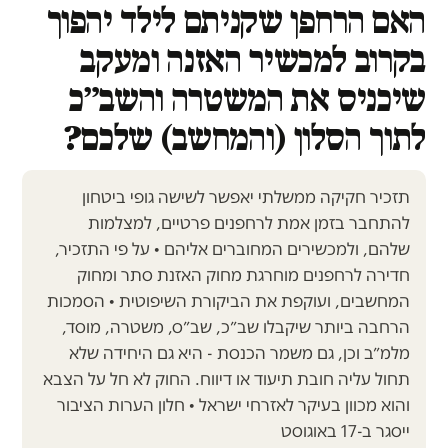
האם הרחפן שקניתם לילד יהפוך
בקרוב למכשיר האזנה ומעקב
שיכניס את המשטרה והשב״כ
לתוך הסלון (והמחשב) שלכם?
תזכיר חקיקה ממשלתי יאפשר לשישה גופי ביטחון
להתחבר בזמן אמת לרחפנים פרטיים, למצלמות
שלהם, ולמכשירים המחוברים אליהם • על פי התזכיר,
חדירה לרחפנים מוחרגת מחוק האזנת סתר ומחוק
המחשבים, ועוקפת את הביקורת השיפוטית • הסמכות
הרחבה ביותר שיקבלו שב״כ, שב״ס, משטרה, מוסד,
מלמ״ב וכן, גם משמר הכנסת - היא גם היחידה שלא
תחול עליה חובת תיעוד או דיווח. החוק לא חל על הצבא
והוא מכוון בעיקר לאזרחי ישראל • חלון הערות הציבור
ייסגר ב-17 באוגוסט