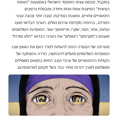
במקביל, מבסס עצמו הממסד הישראלי באמצעות "האמת
הציונית" המייצגת אמת אחת ויחידה ומבטלת נרטיבים
היסטוריים אחרים, ומוצגת כצודקת, טובה יותר ונכונה עבור
המרחב, בהיותה מקדמת ערכים נעלים. הערבי הבדואי מוצג
כנחות, אחר, חסר, שקרי, פרימיטיבי ועוד. המוסדות השלטוניים
מוצגים כ"מקדמים" ו"גואלים" את הערבי הבדואי "הלא מודרני".
מטרתה של הצעדה היתה להעלות לסדר היום את האופן שבו
המוסדות השלטוניים פועלים להכחשה, הדרה והשתקה של
הקולות ההיסטוריים של ערביי הנגב החיים בתנאים משפילים
ומשלמים לאורך דורות מחיר כבד בשל זיקתם לאדמותיהם.