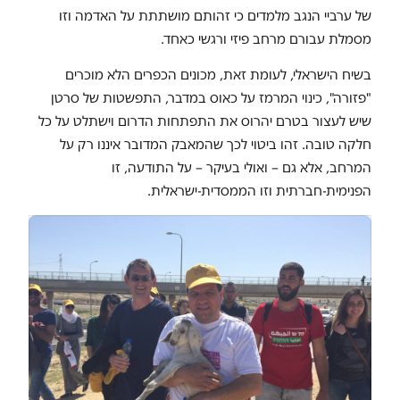
של ערביי הנגב מלמדים כי זהותם מושתתת על האדמה וזו
מסמלת עבורם מרחב פיזי ורגשי כאחד.
בשיח הישראלי, לעומת זאת, מכונים הכפרים הלא מוכרים
"פזורה", כינוי המרמז על כאוס במדבר, התפשטות של סרטן
שיש לעצור בטרם יהרוס את התפתחות הדרום וישתלט על כל
חלקה טובה. זהו ביטוי לכך שהמאבק המדובר איננו רק על
המרחב, אלא גם – ואולי בעיקר – על התודעה, זו
הפנימית-חברתית וזו הממסדית-ישראלית.