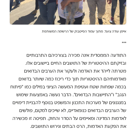
איימן עודה צועד. מתוך עמוד הפייסבוק של הרשימה המשותפת
***
התודעה הממסדית אינה מכירה בצורכיהם התרבותיים
ובזיקתם ההיסטורית של התושבים החיים ביישובים אלו.
מטרתה לייהד את האדמה ולעקור את הערבים הבדואים
מאדמותיהם ההיסטוריות תוך כדי ריכוז כמה שיותר בדואים
בכמה שפחות שטח ועטיפת המעשה הציוני במילים כמו "פיתוח
הנגב" ו"התיישבות הבדואים". הדבר נעשה באמצעות שימוש
במנגנונים של מערכות התכנון והמשפט בנוסף להבניית דימויים
של הערבים הבדואים כנומאדיים, לא שייכים למקום, פולשים
לאדמות המדינה ומאיימים על הסדר והחוק. תפיסה זו מכשירה
את הפקעת האדמות, הרס הבתים וגירוש התושבים.