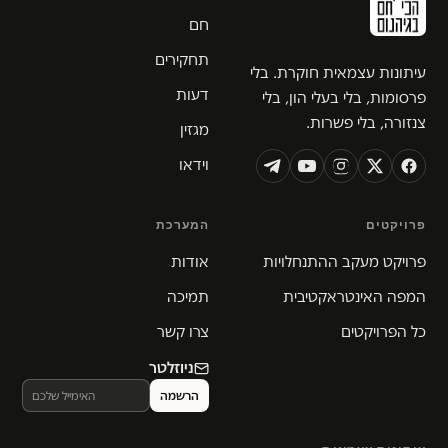
חם
תחקירים
עיתונות עצמאית חוקרת. בלי
דעות
פרסומות, בלי בעלי הון, בלי
צנזורה, בלי פשרות.
מגזין
וידאו
פרויקטים
המערכת
פרויקט מעקב ההתנחלויות
אודות
המפה האינטראקטיבית
תמיכה
כל הפרויקטים
צרו קשר
ניוזלטר